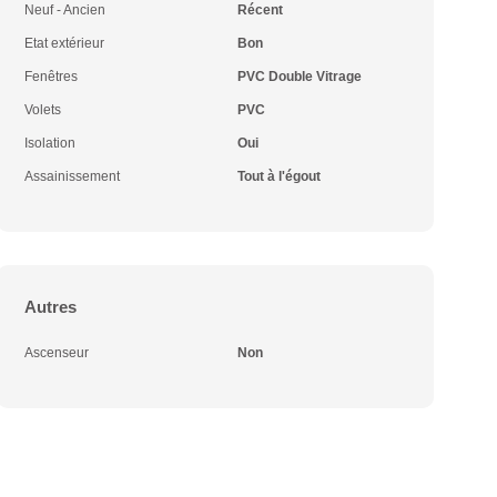
Neuf - Ancien
Récent
Etat extérieur
Bon
Fenêtres
PVC Double Vitrage
Volets
PVC
Isolation
Oui
Assainissement
Tout à l'égout
Autres
Ascenseur
Non