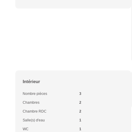
Intérieur
Nombre pièces
3
Chambres
2
Chambre RDC
2
Salle(s) d'eau
1
WC
1