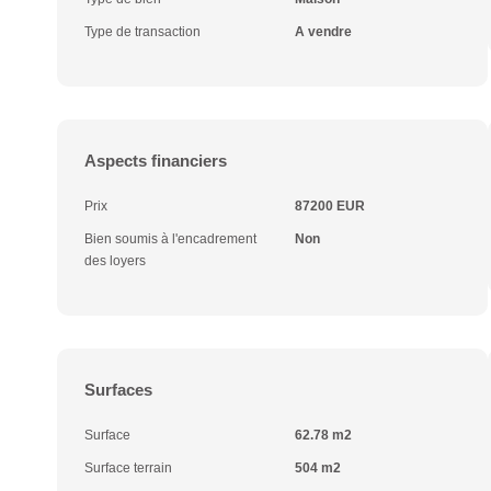
Type de transaction
A vendre
Aspects financiers
Prix
87200 EUR
Bien soumis à l'encadrement
Non
des loyers
Surfaces
Surface
62.78 m2
Surface terrain
504 m2