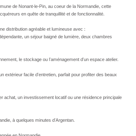
mune de Nonant-le-Pin, au coeur de la Normandie, cette
uéreurs en quête de tranquillité et de fonctionnalité.
e distribution agréable et lumineuse avec :
ndépendante, un séjour baigné de lumière, deux chambres
tionnement, le stockage ou l'aménagement d'un espace atelier.
 extérieur facile d'entretien, parfait pour profiter des beaux
r achat, un investissement locatif ou une résidence principale
rmandie, à quelques minutes d'Argentan.
l'année en Normandie