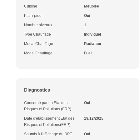
Cuisine
Meublée
Plain-pied
Oui
Nombre niveaux
1
Type Chauffage
Individuel
Méca. Chauffage
Radiateur
Mode Chauffage
Fuel
Diagnostics
Concerné par un Etat des
Oui
Risques et Pollutions (ERP)
Date d'établissement Etat des
19/12/2025
Risques et Pollutions(ERP)
Soumis à l'affichage du DPE
Oui