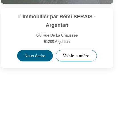
L'immobilier par Rémi SERAIS -
Argentan
6-8 Rue De La Chaussée
61200
Argentan
Nous écrire
Voir le numéro