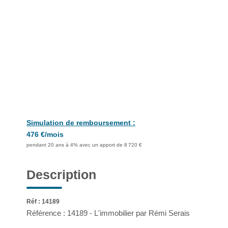
Simulation de remboursement :
476 €/mois
pendant 20 ans à 4% avec un apport de 8 720 €
Description
Réf : 14189
Référence : 14189 - L'immobilier par Rémi Serais