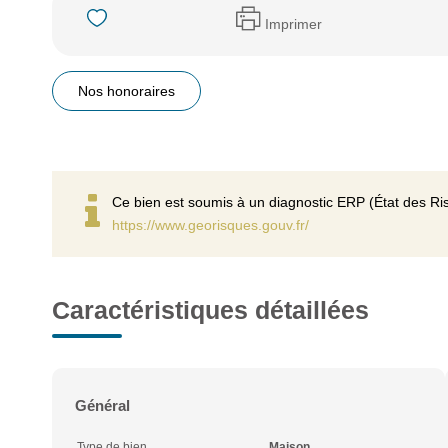
Imprimer
Nos honoraires
Ce bien est soumis à un diagnostic ERP (État des Ris
https://www.georisques.gouv.fr/
Caractéristiques détaillées
Général
Type de bien
Maison