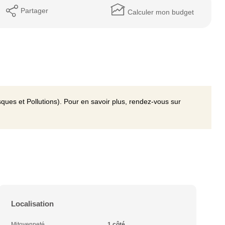
Partager
Calculer mon budget
ques et Pollutions). Pour en savoir plus, rendez-vous sur
Localisation
Mitoyenneté
1 côté