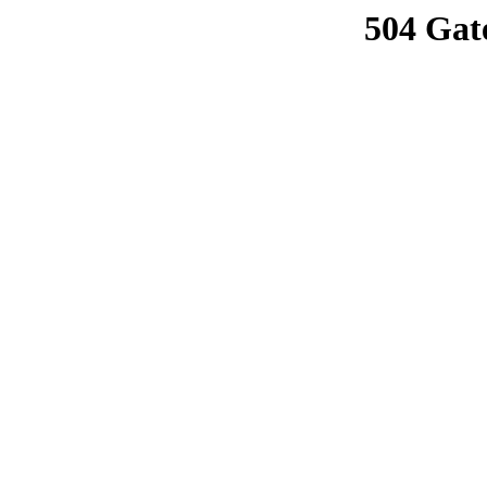
504 Gat