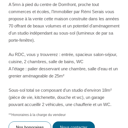
A 5mn à pied du centre de Domfront, proche tout
commerces et écoles, l'Immobilier par Rémi Serais vous
propose à la vente cette maison construite dans les années
70 offrant de beaux volumes et un potentiel d'aménagement
d'un studio indépendant au sous-sol (lumineux de par sa
porte-fenêtre).
Au RDC, vous y trouverez : entrée, spacieux salon-séjour,
cuisine, 2 chambres, salle de bains, WC
A l'étage : palier desservant une chambre, salle d'eau et un
grenier aménageable de 25m²
Sous-sol total se composant d'un studio d'environ 18m²
(pièce de vie, kitchenette, douche et wc), un garage
pouvant accueillir 2 véhicules, une chaufferie et un WC.
**
Honoraires à la charge du vendeur
Nos honoraires
Nous contacter