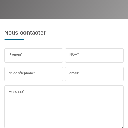
Nous contacter
Prénom*
NOM*
N° de téléphone*
email*
Message*