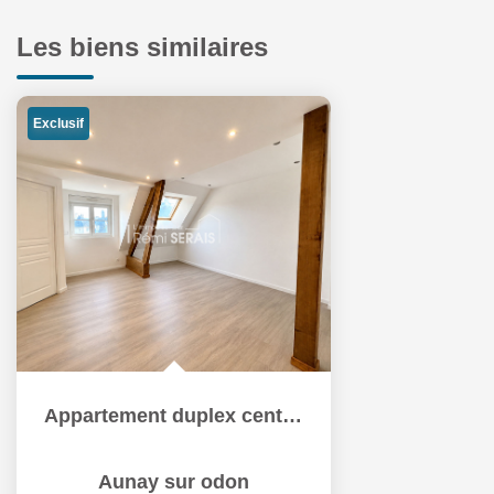
Les biens similaires
Exclusif
Appartement duplex centre Aunay sur Odon
Aunay sur odon