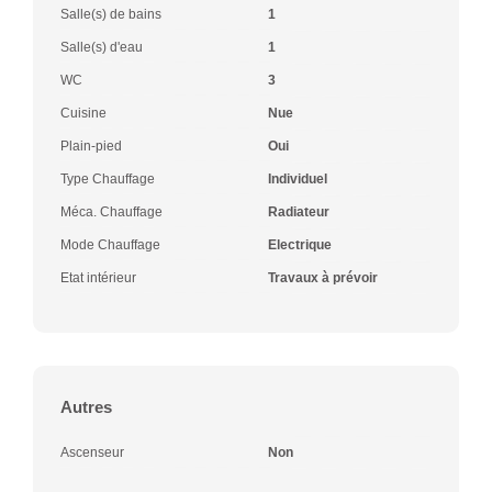
Salle(s) de bains
1
Salle(s) d'eau
1
WC
3
Cuisine
Nue
Plain-pied
Oui
Type Chauffage
Individuel
Méca. Chauffage
Radiateur
Mode Chauffage
Electrique
Etat intérieur
Travaux à prévoir
Autres
Ascenseur
Non