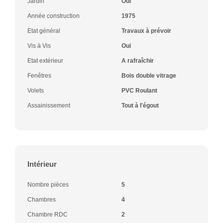
Jardin
Oui
Année construction
1975
Etat général
Travaux à prévoir
Vis à Vis
Oui
Etat extérieur
A rafraîchir
Fenêtres
Bois double vitrage
Volets
PVC Roulant
Assainissement
Tout à l'égout
Intérieur
Nombre pièces
5
Chambres
4
Chambre RDC
2