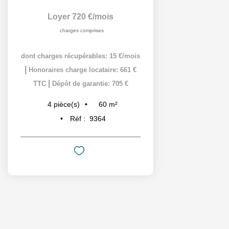
Loyer 720 €/mois
charges comprises
dont charges récupérables: 15 €/mois
|
Honoraires charge locataire: 661 €
|
TTC
Dépôt de garantie: 705 €
60
m²
4
pièce(s)
Réf :
9364