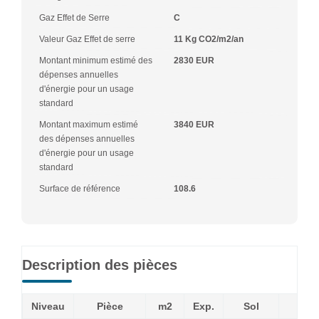
Gaz Effet de Serre
C
Valeur Gaz Effet de serre
11 Kg CO2/m2/an
Montant minimum estimé des
2830 EUR
dépenses annuelles
d'énergie pour un usage
standard
Montant maximum estimé
3840 EUR
des dépenses annuelles
d'énergie pour un usage
standard
Surface de référence
108.6
Description des pièces
Niveau
Pièce
m2
Exp.
Sol