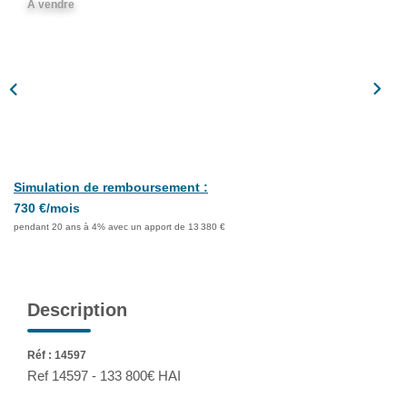
A vendre
Assurance
Extranet
NOS AGENCES
Simulation de remboursement :
730 €/mois
pendant 20 ans à 4% avec un apport de 13 380 €
Description
Réf : 14597
Ref 14597 - 133 800€ HAI