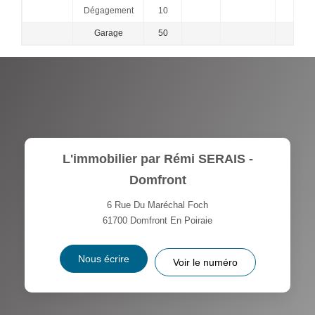
Dégagement
10
Garage
50
L'immobilier par Rémi SERAIS -
Domfront
6 Rue Du Maréchal Foch
61700
Domfront En Poiraie
Nous écrire
Voir le numéro