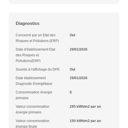
Diagnostics
Concerné par un Etat des
Oui
Risques et Pollutions (ERP)
Date d'établissement Etat
29/01/2026
des Risques et
Pollutions(ERP)
Soumis à l'affichage du DPE
Oui
Date établissement
29/01/2026
Diagnostic Energétique
Consommation énergie
E
primaire
Valeur consommation
285 kWh/m2 par an
énergie primaire
Valeur consommation
150 kWh/m2 par an
énergie finale