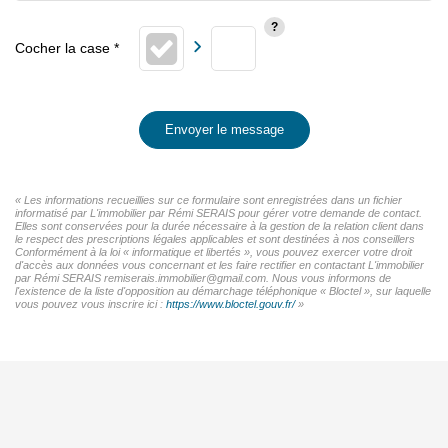
Envoyer le message
« Les informations recueillies sur ce formulaire sont enregistrées dans un fichier
informatisé par L'immobilier par Rémi SERAIS pour gérer votre demande de contact.
Elles sont conservées pour la durée nécessaire à la gestion de la relation client dans
le respect des prescriptions légales applicables et sont destinées à nos conseillers
Conformément à la loi « informatique et libertés », vous pouvez exercer votre droit
d'accès aux données vous concernant et les faire rectifier en contactant L'immobilier
par Rémi SERAIS remiserais.immobilier@gmail.com. Nous vous informons de
l'existence de la liste d'opposition au démarchage téléphonique « Bloctel », sur laquelle
vous pouvez vous inscrire ici :
https://www.bloctel.gouv.fr/
»