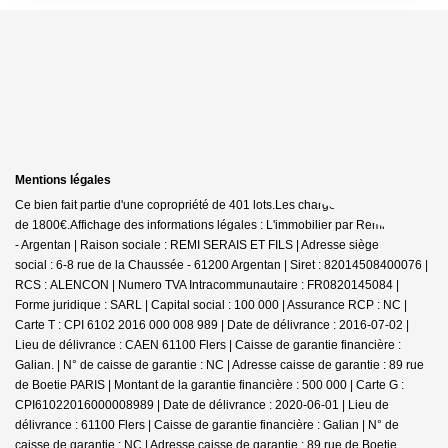
Mentions légales
Ce bien fait partie d'une copropriété de 401 lots.Les charges annuelles sont
de 1800€.
Affichage des informations légales : L'immobilier par Rémi SERAIS
- Argentan | Raison sociale : REMI SERAIS ET FILS | Adresse siège
social : 6-8 rue de la Chaussée - 61200 Argentan | Siret : 82014508400076 |
RCS : ALENCON | Numero TVA Intracommunautaire : FR0820145084 |
Forme juridique : SARL | Capital social : 100 000 | Assurance RCP : NC |
Carte T : CPI 6102 2016 000 008 989 | Date de délivrance : 2016-07-02 |
Lieu de délivrance : CAEN 61100 Flers | Caisse de garantie financière :
Galian. | N° de caisse de garantie : NC | Adresse caisse de garantie : 89 rue
de Boetie PARIS | Montant de la garantie financière : 500 000 | Carte G :
CPI61022016000008989 | Date de délivrance : 2020-06-01 | Lieu de
délivrance : 61100 Flers | Caisse de garantie financière : Galian | N° de
caisse de garantie : NC | Adresse caisse de garantie : 89 rue de Boetie