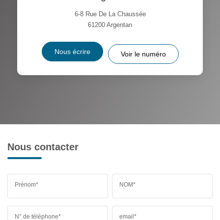
6-8 Rue De La Chaussée
61200
Argentan
Nous écrire
Voir le numéro
Nous contacter
Prénom*
NOM*
N° de téléphone*
email*