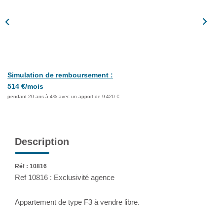
Assurance
Extranet
NOS AGENCES
Simulation de remboursement :
514 €/mois
pendant 20 ans à 4% avec un apport de 9 420 €
Description
Réf : 10816
Ref 10816 : Exclusivité agence
Appartement de type F3 à vendre libre.