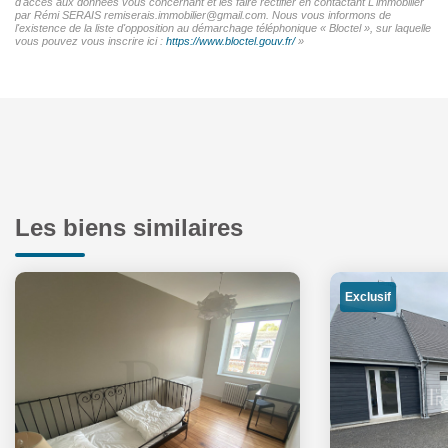
d'accès aux données vous concernant et les faire rectifier en contactant L'immobilier
par Rémi SERAIS remiserais.immobilier@gmail.com. Nous vous informons de
l'existence de la liste d'opposition au démarchage téléphonique « Bloctel », sur laquelle
vous pouvez vous inscrire ici :
https://www.bloctel.gouv.fr/
»
Les biens similaires
Exclusif