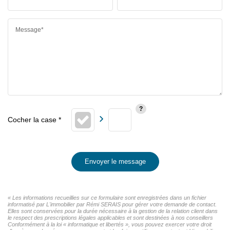
Message*
Envoyer le message
« Les informations recueillies sur ce formulaire sont enregistrées dans un fichier
informatisé par L'immobilier par Rémi SERAIS pour gérer votre demande de contact.
Elles sont conservées pour la durée nécessaire à la gestion de la relation client dans
le respect des prescriptions légales applicables et sont destinées à nos conseillers
Conformément à la loi « informatique et libertés », vous pouvez exercer votre droit