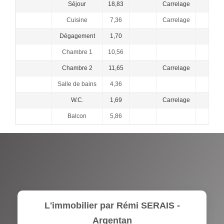
Séjour
18,83
Carrelage
Cuisine
7,36
Carrelage
Dégagement
1,70
Chambre 1
10,56
Chambre 2
11,65
Carrelage
Salle de bains
4,36
W.C.
1,69
Carrelage
Balcon
5,86
L'immobilier par Rémi SERAIS -
Argentan