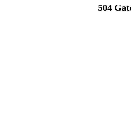
504 Gat