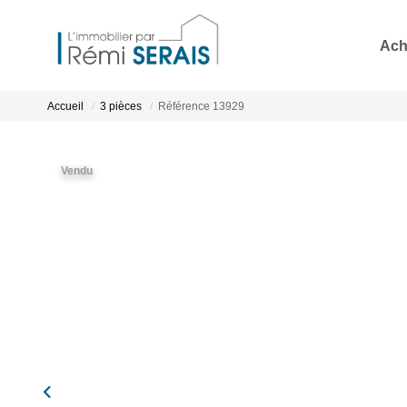
Ach
Accueil
3 pièces
Référence 13929
Vendu