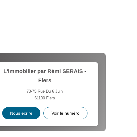
L'immobilier par Rémi SERAIS -
Flers
73-75 Rue Du 6 Juin
61100
Flers
Nous écrire
Voir le numéro