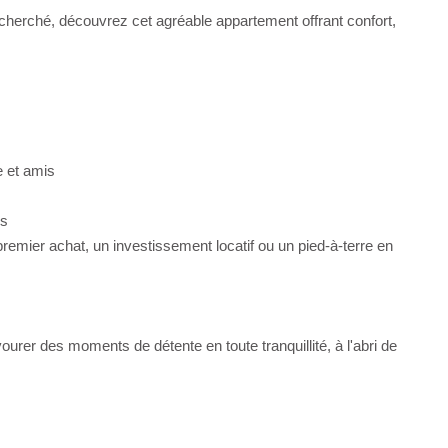
cherché, découvrez cet agréable appartement offrant confort,
e et amis
es
remier achat, un investissement locatif ou un pied-à-terre en
vourer des moments de détente en toute tranquillité, à l'abri de