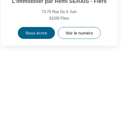
L'immobilier par Rémi SERAIS - Flers
73-75 Rue Du 6 Juin
61100
Flers
Nous écrire
Voir le numéro