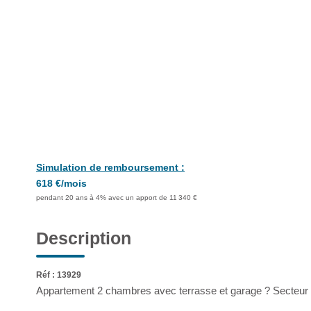
Simulation de remboursement :
618 €/mois
pendant 20 ans à 4% avec un apport de 11 340 €
Description
Réf : 13929
Appartement 2 chambres avec terrasse et garage ? Secteur 