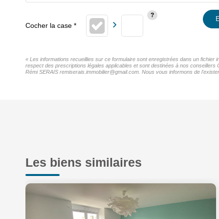
E
« Les informations recueillies sur ce formulaire sont enregistrées dans un fichier
respect des prescriptions légales applicables et sont destinées à nos conseillers 
Rémi SERAIS remiserais.immobilier@gmail.com. Nous vous informons de l'existence 
Les biens similaires