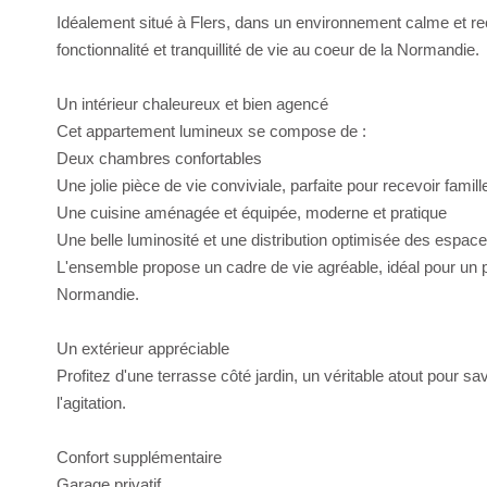
Idéalement situé à Flers, dans un environnement calme et re
fonctionnalité et tranquillité de vie au coeur de la Normandie.
Un intérieur chaleureux et bien agencé
Cet appartement lumineux se compose de :
Deux chambres confortables
Une jolie pièce de vie conviviale, parfaite pour recevoir famill
Une cuisine aménagée et équipée, moderne et pratique
Une belle luminosité et une distribution optimisée des espac
L'ensemble propose un cadre de vie agréable, idéal pour un p
Normandie.
Un extérieur appréciable
Profitez d'une terrasse côté jardin, un véritable atout pour sa
l'agitation.
Confort supplémentaire
Garage privatif