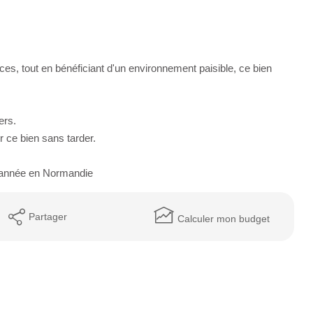
s, tout en bénéficiant d'un environnement paisible, ce bien
ers.
r ce bien sans tarder.
l'année en Normandie
Partager
Calculer mon budget