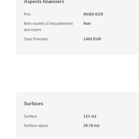
Aspects financiers
Prix
99360 EUR
Bien soumis à l'encadrement
Non
des loyers
Taxe Foncière
1400 EUR
Surfaces
Surface
123 m2
Surface séjour
29.78 m2