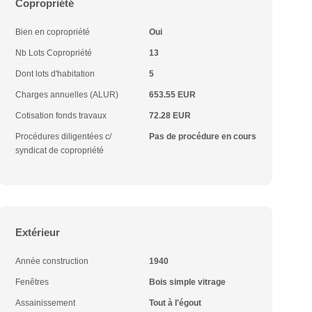
Copropriété
Bien en copropriété
Oui
Nb Lots Copropriété
13
Dont lots d'habitation
5
Charges annuelles (ALUR)
653.55 EUR
Cotisation fonds travaux
72.28 EUR
Procédures diligentées c/
Pas de procédure en cours
syndicat de copropriété
Extérieur
Année construction
1940
Fenêtres
Bois simple vitrage
Assainissement
Tout à l'égout