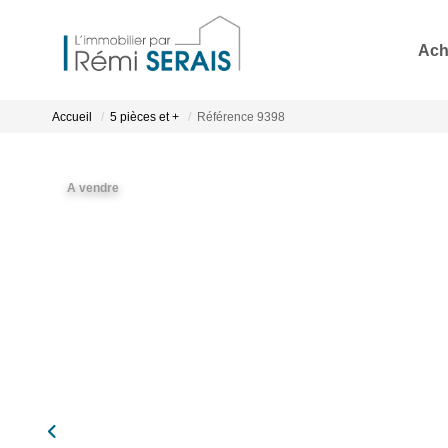
Ach
Accueil
5 pièces et +
Référence 9398
A vendre