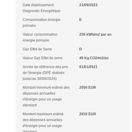
Date établissement
21/09/2023
Diagnostic Energétique
Consommation énergie
E
primaire
Valeur consommation
256 kWh/m2 par an
énergie primaire
Gaz Effet de Serre
D
Valeur Gaz Effet de serre
49 Kg CO2/m2/an
Année de référence des prix
01/01/2021
de l'énergie (DPE réalisés
jusqu'au 30/06/2024)
Montant minimum estimé des
2050 EUR
dépenses annuelles
d'énergie pour un usage
standard
Montant maximum estimé
2810 EUR
des dépenses annuelles
d'énergie pour un usage
standard