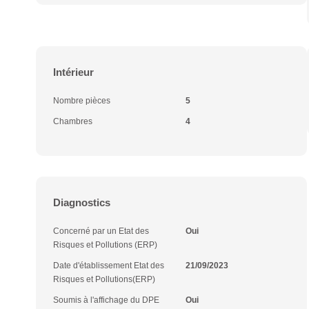
Intérieur
Nombre pièces
5
Chambres
4
Diagnostics
Concerné par un Etat des
Oui
Risques et Pollutions (ERP)
Date d'établissement Etat des
21/09/2023
Risques et Pollutions(ERP)
Soumis à l'affichage du DPE
Oui