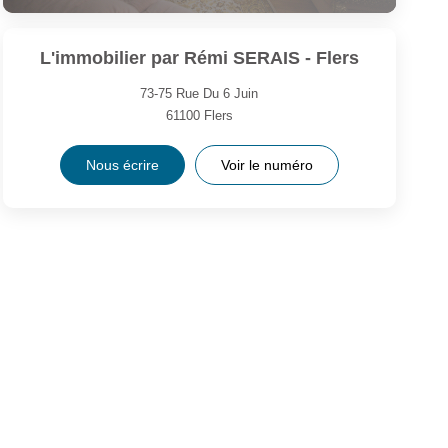
L'immobilier par Rémi SERAIS - Flers
73-75 Rue Du 6 Juin
61100
Flers
Nous écrire
Voir le numéro