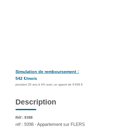
Simulation de remboursement :
542 €/mois
pendant 20 ans à 4% avec un apport de 9 936 €
Description
Réf : 9398
réf : 9398 - Appartement sur FLERS