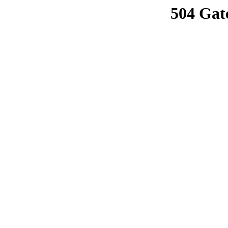
504 Gat