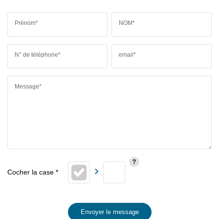
Prénom*
NOM*
N° de téléphone*
email*
Message*
Envoyer le message