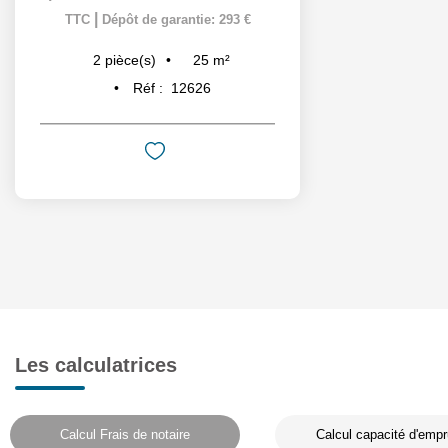
|
TTC
Dépôt de garantie: 293 €
25
m²
2
pièce(s)
Réf :
12626
Les calculatrices
Calcul Frais de notaire
Calcul capacité d'empr