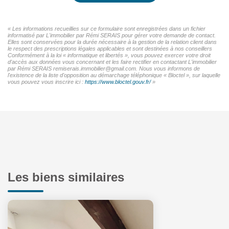
« Les informations recueillies sur ce formulaire sont enregistrées dans un fichier
informatisé par L'immobilier par Rémi SERAIS pour gérer votre demande de contact.
Elles sont conservées pour la durée nécessaire à la gestion de la relation client dans
le respect des prescriptions légales applicables et sont destinées à nos conseillers
Conformément à la loi « informatique et libertés », vous pouvez exercer votre droit
d'accès aux données vous concernant et les faire rectifier en contactant L'immobilier
par Rémi SERAIS remiserais.immobilier@gmail.com. Nous vous informons de
l'existence de la liste d'opposition au démarchage téléphonique « Bloctel », sur laquelle
vous pouvez vous inscrire ici :
https://www.bloctel.gouv.fr/
»
Les biens similaires