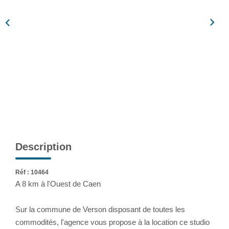
Assurance
Extranet
NOS AGENCES
Description
Réf : 10464
A 8 km à l'Ouest de Caen
Sur la commune de Verson disposant de toutes les
commodités, l'agence vous propose à la location ce studio