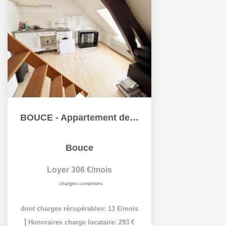
BOUCE - Appartement de 24.53 m²
Bouce
Loyer 306 €/mois
charges comprises
dont charges récupérables: 13 €/mois
|
Honoraires charge locataire: 293 €