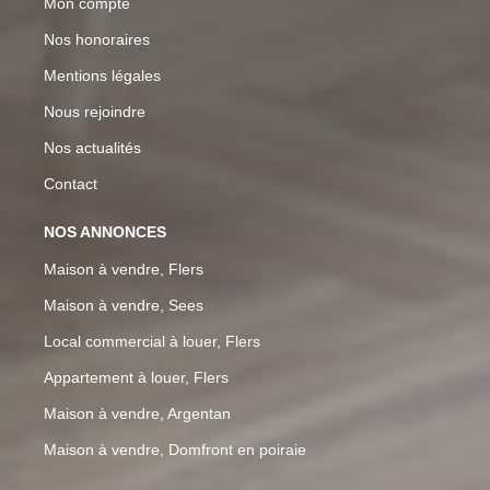
Mon compte
Nos honoraires
Mentions légales
Nous rejoindre
Nos actualités
Contact
NOS ANNONCES
Maison à vendre, Flers
Maison à vendre, Sees
Local commercial à louer, Flers
Appartement à louer, Flers
Maison à vendre, Argentan
Maison à vendre, Domfront en poiraie