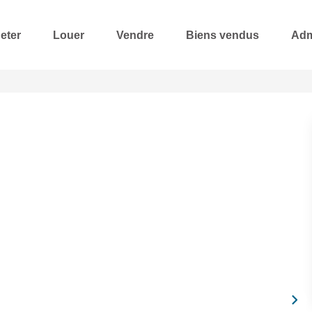
eter
Louer
Vendre
Biens vendus
Adm