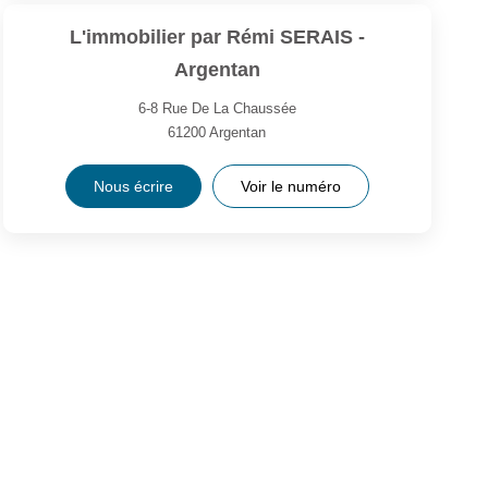
L'immobilier par Rémi SERAIS -
Argentan
6-8 Rue De La Chaussée
61200
Argentan
Nous écrire
Voir le numéro