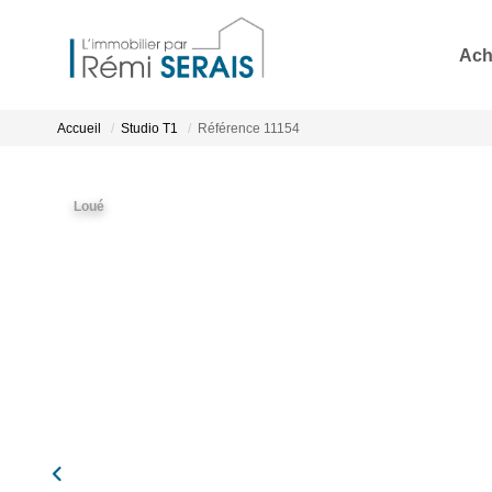
Ach
Accueil
Studio T1
Référence 11154
Loué