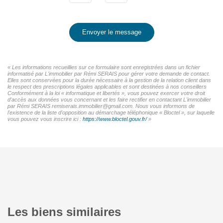
Envoyer le message
« Les informations recueillies sur ce formulaire sont enregistrées dans un fichier
informatisé par L'immobilier par Rémi SERAIS pour gérer votre demande de contact.
Elles sont conservées pour la durée nécessaire à la gestion de la relation client dans
le respect des prescriptions légales applicables et sont destinées à nos conseillers
Conformément à la loi « informatique et libertés », vous pouvez exercer votre droit
d'accès aux données vous concernant et les faire rectifier en contactant L'immobilier
par Rémi SERAIS remiserais.immobilier@gmail.com. Nous vous informons de
l'existence de la liste d'opposition au démarchage téléphonique « Bloctel », sur laquelle
vous pouvez vous inscrire ici :
https://www.bloctel.gouv.fr/
»
Les biens similaires