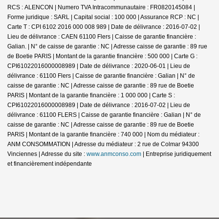
RCS : ALENCON | Numero TVA Intracommunautaire : FR0820145084 |
Forme juridique : SARL | Capital social : 100 000 | Assurance RCP : NC |
Carte T : CPI 6102 2016 000 008 989 | Date de délivrance : 2016-07-02 |
Lieu de délivrance : CAEN 61100 Flers | Caisse de garantie financière :
Galian. | N° de caisse de garantie : NC | Adresse caisse de garantie : 89 rue
de Boetie PARIS | Montant de la garantie financière : 500 000 | Carte G :
CPI61022016000008989 | Date de délivrance : 2020-06-01 | Lieu de
délivrance : 61100 Flers | Caisse de garantie financière : Galian | N° de
caisse de garantie : NC | Adresse caisse de garantie : 89 rue de Boetie
PARIS | Montant de la garantie financière : 1 000 000 | Carte S :
CPI61022016000008989 | Date de délivrance : 2016-07-02 | Lieu de
délivrance : 61100 FLERS | Caisse de garantie financière : Galian | N° de
caisse de garantie : NC | Adresse caisse de garantie : 89 rue de Boetie
PARIS | Montant de la garantie financière : 740 000 | Nom du médiateur :
ANM CONSOMMATION | Adresse du médiateur : 2 rue de Colmar 94300
Vinciennes | Adresse du site :
www.anmconso.com
|
Entreprise juridiquement
et financièrement indépendante