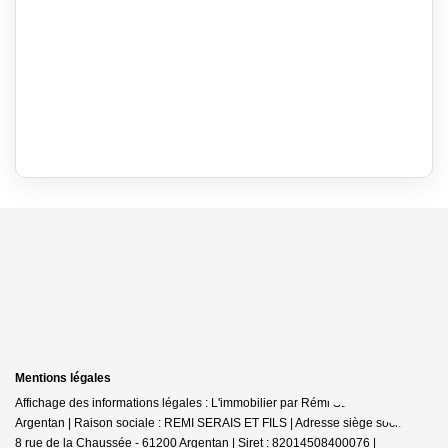
Mentions légales
Affichage des informations légales : L'immobilier par Rémi SERAIS -
Argentan | Raison sociale : REMI SERAIS ET FILS | Adresse siège social : 6-
8 rue de la Chaussée - 61200 Argentan | Siret : 82014508400076 |