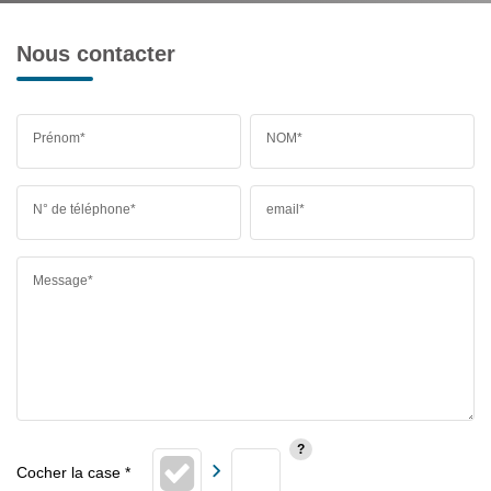
Nous contacter
Prénom*
NOM*
N° de téléphone*
email*
Message*