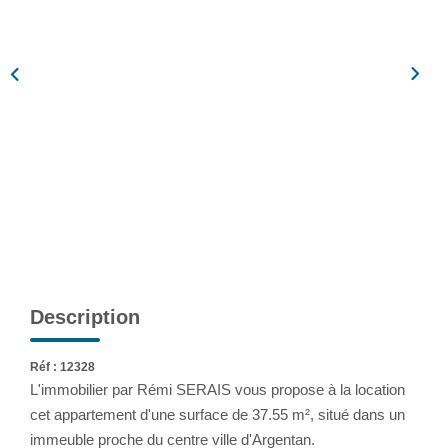
Assurance
Extranet
NOS AGENCES
Description
Réf : 12328
L'immobilier par Rémi SERAIS vous propose à la location
cet appartement d'une surface de 37.55 m², situé dans un
immeuble proche du centre ville d'Argentan.