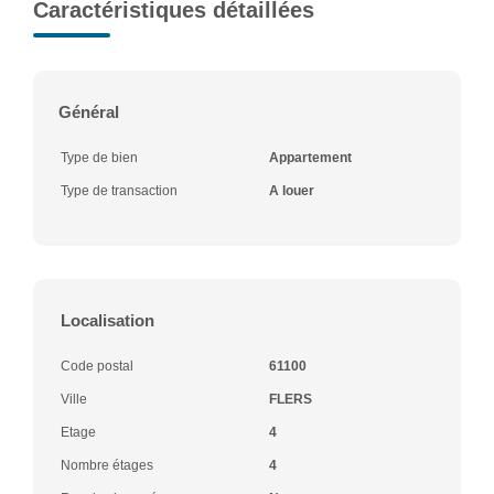
Caractéristiques détaillées
Général
Type de bien
Appartement
Type de transaction
A louer
Localisation
Code postal
61100
Ville
FLERS
Etage
4
Nombre étages
4