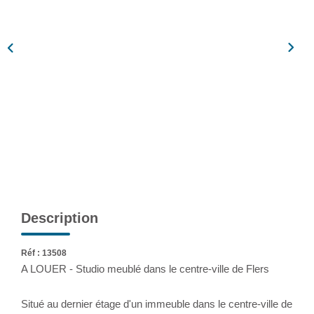
Assurance
Extranet
NOS AGENCES
Description
Réf : 13508
A LOUER - Studio meublé dans le centre-ville de Flers
Situé au dernier étage d'un immeuble dans le centre-ville de