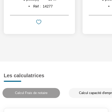
Réf :
14277
Les calculatrices
Calcul Frais de notaire
Calcul capacité d'empr