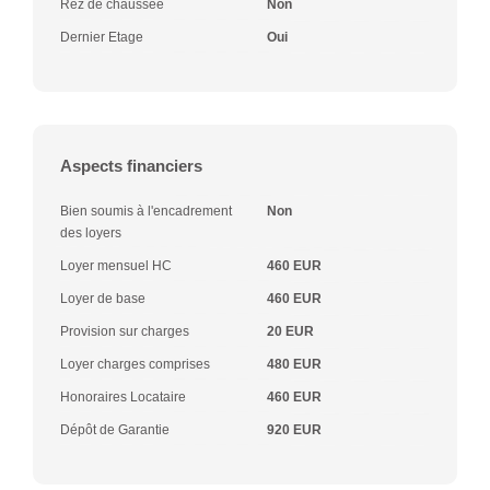
Rez de chaussée
Non
Dernier Etage
Oui
Aspects financiers
Bien soumis à l'encadrement
Non
des loyers
Loyer mensuel HC
460 EUR
Loyer de base
460 EUR
Provision sur charges
20 EUR
Loyer charges comprises
480 EUR
Honoraires Locataire
460 EUR
Dépôt de Garantie
920 EUR