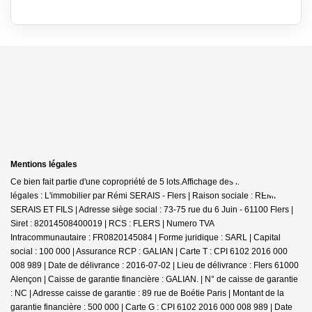
Mentions légales
Ce bien fait partie d'une copropriété de 5 lots.Affichage des informations
légales : L'immobilier par Rémi SERAIS - Flers | Raison sociale : REMI
SERAIS ET FILS | Adresse siège social : 73-75 rue du 6 Juin - 61100 Flers |
Siret : 82014508400019 | RCS : FLERS | Numero TVA
Intracommunautaire : FR0820145084 | Forme juridique : SARL | Capital
social : 100 000 | Assurance RCP : GALIAN |
Carte T : CPI 6102 2016 000
008 989 | Date de délivrance : 2016-07-02 | Lieu de délivrance : Flers 61000
Alençon | Caisse de garantie financière : GALIAN. | N° de caisse de garantie
: NC | Adresse caisse de garantie : 89 rue de Boétie Paris | Montant de la
garantie financière : 500 000 | Carte G : CPI 6102 2016 000 008 989 | Date