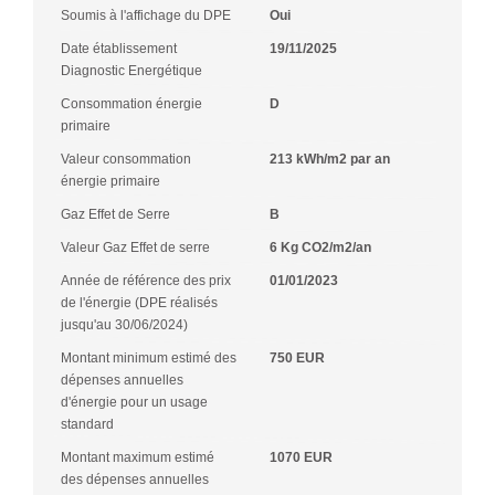
Soumis à l'affichage du DPE
Oui
Date établissement
19/11/2025
Diagnostic Energétique
Consommation énergie
D
primaire
Valeur consommation
213 kWh/m2 par an
énergie primaire
Gaz Effet de Serre
B
Valeur Gaz Effet de serre
6 Kg CO2/m2/an
Année de référence des prix
01/01/2023
de l'énergie (DPE réalisés
jusqu'au 30/06/2024)
Montant minimum estimé des
750 EUR
dépenses annuelles
d'énergie pour un usage
standard
Montant maximum estimé
1070 EUR
des dépenses annuelles