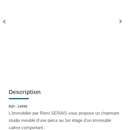
Assurance
Extranet
NOS AGENCES
Description
Réf : 14095
L'immobilier par Rémi SERAIS vous propose un charmant
studio meublé d'une pièce au 1er étage d'un immeuble
calme comportant :