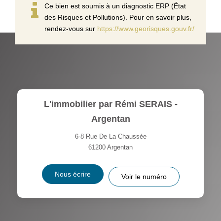
Ce bien est soumis à un diagnostic ERP (État
des Risques et Pollutions). Pour en savoir plus,
rendez-vous sur
https://www.georisques.gouv.fr/
L'immobilier par Rémi SERAIS -
Argentan
6-8 Rue De La Chaussée
61200
Argentan
Nous écrire
Voir le numéro