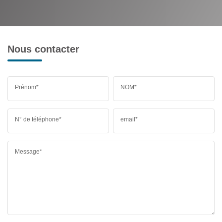
Nous contacter
Prénom*
NOM*
N° de téléphone*
email*
Message*