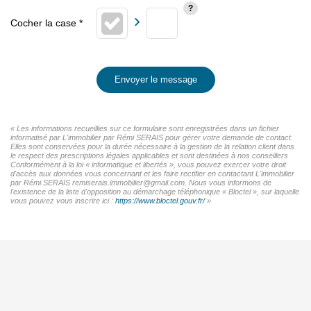
Envoyer le message
« Les informations recueillies sur ce formulaire sont enregistrées dans un fichier
informatisé par L'immobilier par Rémi SERAIS pour gérer votre demande de contact.
Elles sont conservées pour la durée nécessaire à la gestion de la relation client dans
le respect des prescriptions légales applicables et sont destinées à nos conseillers
Conformément à la loi « informatique et libertés », vous pouvez exercer votre droit
d'accès aux données vous concernant et les faire rectifier en contactant L'immobilier
par Rémi SERAIS remiserais.immobilier@gmail.com. Nous vous informons de
l'existence de la liste d'opposition au démarchage téléphonique « Bloctel », sur laquelle
vous pouvez vous inscrire ici :
https://www.bloctel.gouv.fr/
»