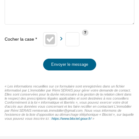
Envoyer le message
« Les informations recueillies sur ce formulaire sont enregistrées dans un fichier
informatisé par L'immobilier par Rémi SERAIS pour gérer votre demande de contact.
Elles sont conservées pour la durée nécessaire à la gestion de la relation client dans
le respect des prescriptions légales applicables et sont destinées à nos conseillers
Conformément à la loi « informatique et libertés », vous pouvez exercer votre droit
d'accès aux données vous concernant et les faire rectifier en contactant L'immobilier
par Rémi SERAIS remiserais.immobilier@gmail.com. Nous vous informons de
l'existence de la liste d'opposition au démarchage téléphonique « Bloctel », sur laquelle
vous pouvez vous inscrire ici :
https://www.bloctel.gouv.fr/
»