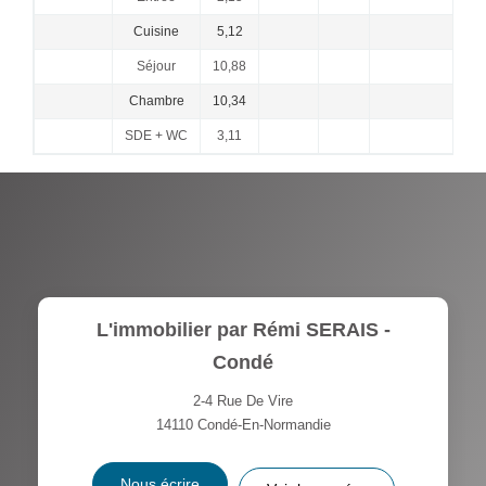
Cuisine
5,12
Séjour
10,88
Chambre
10,34
SDE + WC
3,11
L'immobilier par Rémi SERAIS -
Condé
2-4 Rue De Vire
14110
Condé-En-Normandie
Nous écrire