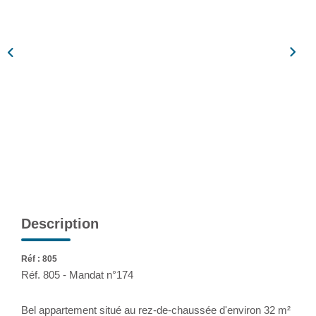
Assurance
Extranet
NOS AGENCES
Description
Réf : 805
Réf. 805 - Mandat n°174
Bel appartement situé au rez-de-chaussée d'environ 32 m²