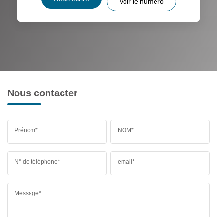
Voir le numéro
Nous contacter
Prénom*
NOM*
N° de téléphone*
email*
Message*