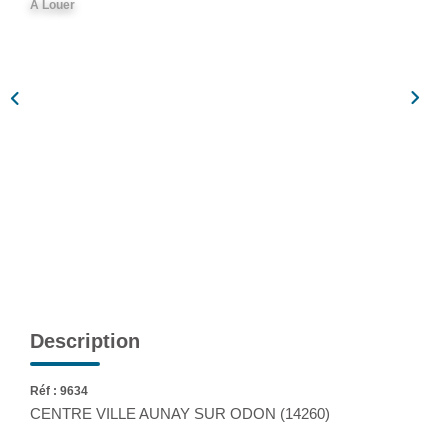
A Louer
Assurance
Extranet
NOS AGENCES
Description
Réf : 9634
CENTRE VILLE AUNAY SUR ODON (14260)