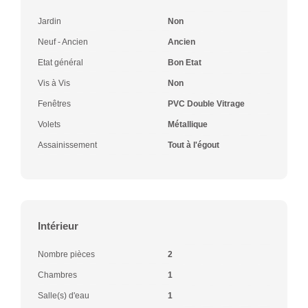
Jardin
Non
Neuf - Ancien
Ancien
Etat général
Bon Etat
Vis à Vis
Non
Fenêtres
PVC Double Vitrage
Volets
Métallique
Assainissement
Tout à l'égout
Intérieur
Nombre pièces
2
Chambres
1
Salle(s) d'eau
1