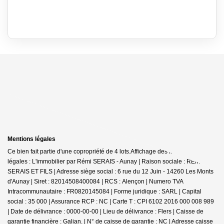
Mentions légales
Ce bien fait partie d'une copropriété de 4 lots.Affichage des informations
légales : L'immobilier par Rémi SERAIS - Aunay | Raison sociale : REMI
SERAIS ET FILS | Adresse siège social : 6 rue du 12 Juin - 14260 Les Monts
d'Aunay | Siret : 82014508400084 | RCS : Alençon | Numero TVA
Intracommunautaire : FR0820145084 | Forme juridique : SARL | Capital
social : 35 000 | Assurance RCP : NC |
Carte T : CPI 6102 2016 000 008 989
| Date de délivrance : 0000-00-00 | Lieu de délivrance : Flers | Caisse de
garantie financière : Galian. | N° de caisse de garantie : NC | Adresse caisse