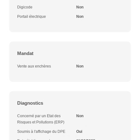
Digicode
Non
Portail électrique
Non
Mandat
Vente aux enchères
Non
Diagnostics
Concerné par un Etat des
Non
Risques et Pollutions (ERP)
Soumis à l'affichage du DPE
Oui