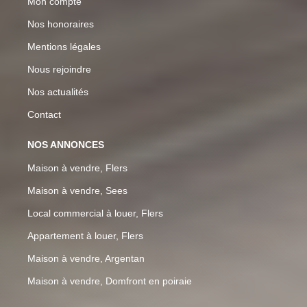
Mon compte
Nos honoraires
Mentions légales
Nous rejoindre
Nos actualités
Contact
NOS ANNONCES
Maison à vendre, Flers
Maison à vendre, Sees
Local commercial à louer, Flers
Appartement à louer, Flers
Maison à vendre, Argentan
Maison à vendre, Domfront en poiraie