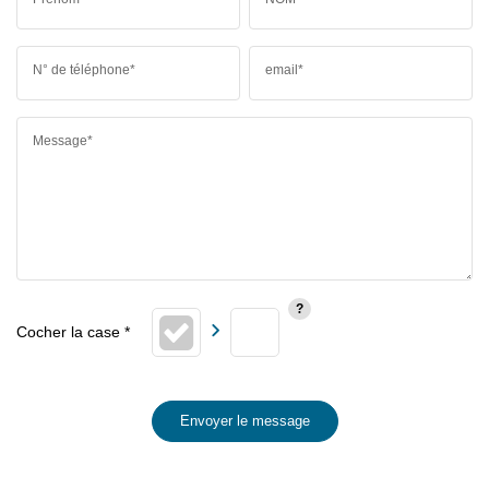
N° de téléphone*
email*
Message*
Envoyer le message