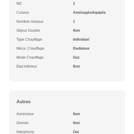
WC
1
Cuisine
Aménagée/équipée
Nombre niveaux
1
Séjour Double
Non
Type Chauffage
Individuel
Méca. Chauffage
Radiateur
Mode Chauffage
Gaz
Etat intérieur
Bon
Autres
Ascenseur
Non
Grenier
Non
Interphone
Oui