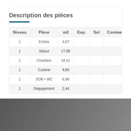
Description des pièces
Niveau
Pièce
m2
Exp.
Sol
Commentai
1
Entrée
4,07
1
Séjour
17,98
1
Chambre
18,41
1
Cuisine
9,80
1
SDB + WC
6,98
1
Dégagement
2,44