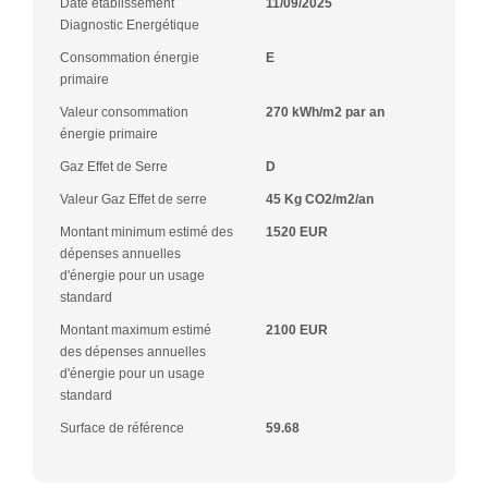
Date établissement
11/09/2025
Diagnostic Energétique
Consommation énergie
E
primaire
Valeur consommation
270 kWh/m2 par an
énergie primaire
Gaz Effet de Serre
D
Valeur Gaz Effet de serre
45 Kg CO2/m2/an
Montant minimum estimé des
1520 EUR
dépenses annuelles
d'énergie pour un usage
standard
Montant maximum estimé
2100 EUR
des dépenses annuelles
d'énergie pour un usage
standard
Surface de référence
59.68