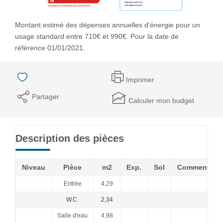
Montant estimé des dépenses annuelles d'énergie pour un
usage standard entre 710€ et 990€. Pour la date de
référence 01/01/2021.
Imprimer
Partager
Calculer mon budget
Description des pièces
Niveau
Pièce
m2
Exp.
Sol
Commentair
Entrée
4,29
W.C.
2,34
Salle d'eau
4,98