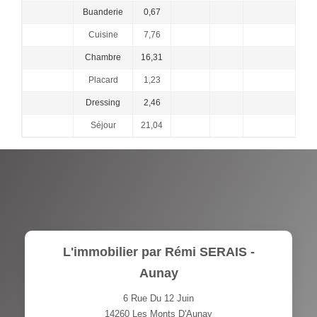
Buanderie
0,67
Cuisine
7,76
Chambre
16,31
Placard
1,23
Dressing
2,46
Séjour
21,04
L'immobilier par Rémi SERAIS -
Aunay
6 Rue Du 12 Juin
14260
Les Monts D'Aunay