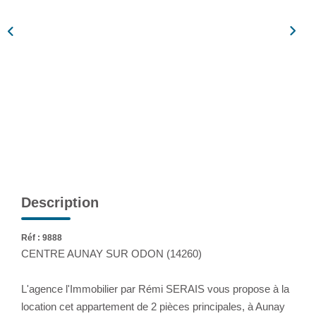
Assurance
Extranet
NOS AGENCES
Description
Réf : 9888
CENTRE AUNAY SUR ODON (14260)
L'agence l'Immobilier par Rémi SERAIS vous propose à la
location cet appartement de 2 pièces principales, à Aunay