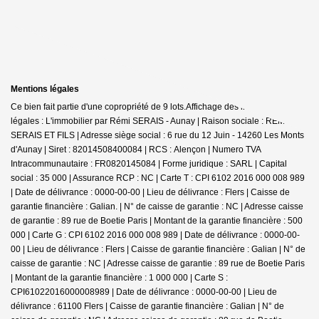
Mentions légales
Ce bien fait partie d'une copropriété de 9 lots.Affichage des informations
légales : L'immobilier par Rémi SERAIS - Aunay | Raison sociale : REMI
SERAIS ET FILS | Adresse siège social : 6 rue du 12 Juin - 14260 Les Monts
d'Aunay | Siret : 82014508400084 | RCS : Alençon | Numero TVA
Intracommunautaire : FR0820145084 | Forme juridique : SARL | Capital
social : 35 000 | Assurance RCP : NC |
Carte T : CPI 6102 2016 000 008 989
| Date de délivrance : 0000-00-00 | Lieu de délivrance : Flers | Caisse de
garantie financière : Galian. | N° de caisse de garantie : NC | Adresse caisse
de garantie : 89 rue de Boetie Paris | Montant de la garantie financière : 500
000 | Carte G : CPI 6102 2016 000 008 989 | Date de délivrance : 0000-00-
00 | Lieu de délivrance : Flers | Caisse de garantie financière : Galian | N° de
caisse de garantie : NC | Adresse caisse de garantie : 89 rue de Boetie Paris
| Montant de la garantie financière : 1 000 000 | Carte S :
CPI61022016000008989 | Date de délivrance : 0000-00-00 | Lieu de
délivrance : 61100 Flers | Caisse de garantie financière : Galian | N° de