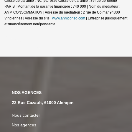
caisse de garantie : NC | Adresse caisse de garantie : 89 rue de Boetie
PARIS | Montant de la garantie financière : 740 000 | Nom du médiateur :
ANM CONSOMMATION | Adresse du médiateur : 2 rue de Colmar 94300
Vinciennes | Adresse du site :
www.anmconso.com
|
Entreprise juridiquement
et financièrement indépendante
NOS AGENCES
22 Rue Cazault, 61000 Alençon
Nous contacter
Nos agences