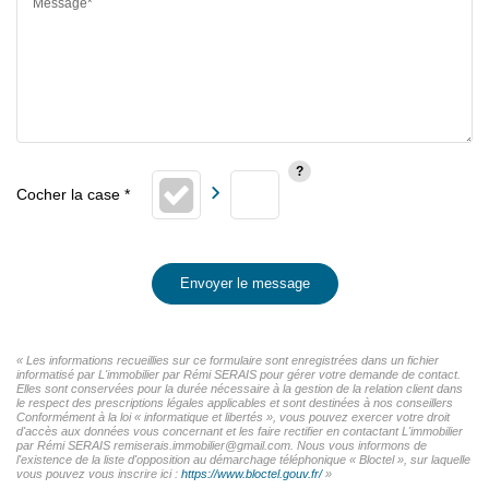
Message*
Envoyer le message
« Les informations recueillies sur ce formulaire sont enregistrées dans un fichier
informatisé par L'immobilier par Rémi SERAIS pour gérer votre demande de contact.
Elles sont conservées pour la durée nécessaire à la gestion de la relation client dans
le respect des prescriptions légales applicables et sont destinées à nos conseillers
Conformément à la loi « informatique et libertés », vous pouvez exercer votre droit
d'accès aux données vous concernant et les faire rectifier en contactant L'immobilier
par Rémi SERAIS remiserais.immobilier@gmail.com. Nous vous informons de
l'existence de la liste d'opposition au démarchage téléphonique « Bloctel », sur laquelle
vous pouvez vous inscrire ici :
https://www.bloctel.gouv.fr/
»