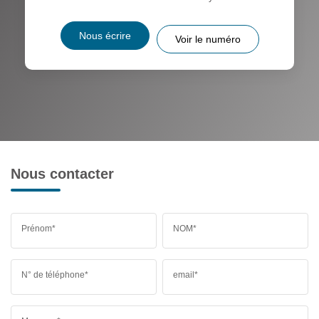
Nous écrire
Voir le numéro
Nous contacter
Prénom*
NOM*
N° de téléphone*
email*