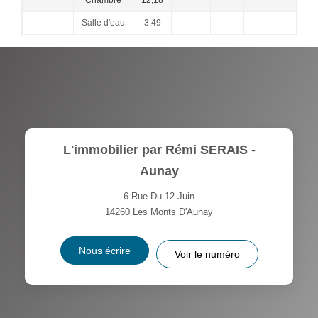
Salle d'eau
3,49
L'immobilier par Rémi SERAIS -
Aunay
6 Rue Du 12 Juin
14260
Les Monts D'Aunay
Nous écrire
Voir le numéro