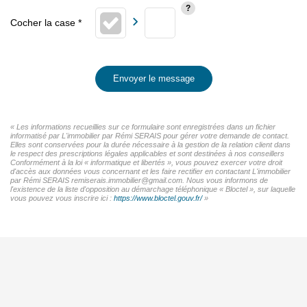
Envoyer le message
« Les informations recueillies sur ce formulaire sont enregistrées dans un fichier
informatisé par L'immobilier par Rémi SERAIS pour gérer votre demande de contact.
Elles sont conservées pour la durée nécessaire à la gestion de la relation client dans
le respect des prescriptions légales applicables et sont destinées à nos conseillers
Conformément à la loi « informatique et libertés », vous pouvez exercer votre droit
d'accès aux données vous concernant et les faire rectifier en contactant L'immobilier
par Rémi SERAIS remiserais.immobilier@gmail.com. Nous vous informons de
l'existence de la liste d'opposition au démarchage téléphonique « Bloctel », sur laquelle
vous pouvez vous inscrire ici :
https://www.bloctel.gouv.fr/
»