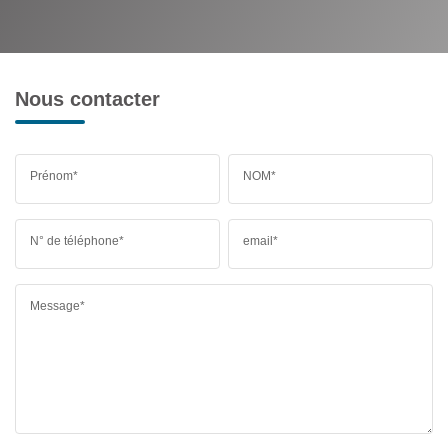
Nous contacter
Prénom*
NOM*
N° de téléphone*
email*
Message*