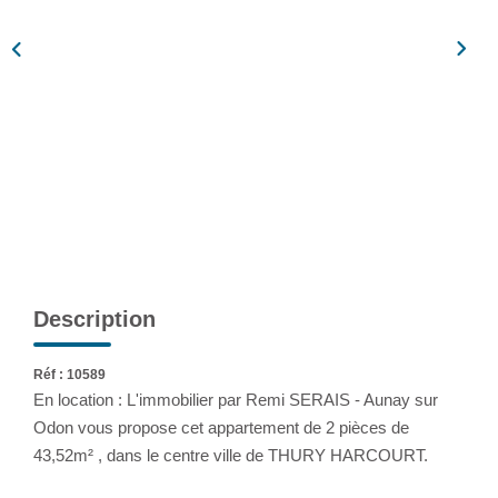
Assurance
Extranet
NOS AGENCES
Description
Réf : 10589
En location : L'immobilier par Remi SERAIS - Aunay sur
Odon vous propose cet appartement de 2 pièces de
43,52m² , dans le centre ville de THURY HARCOURT.