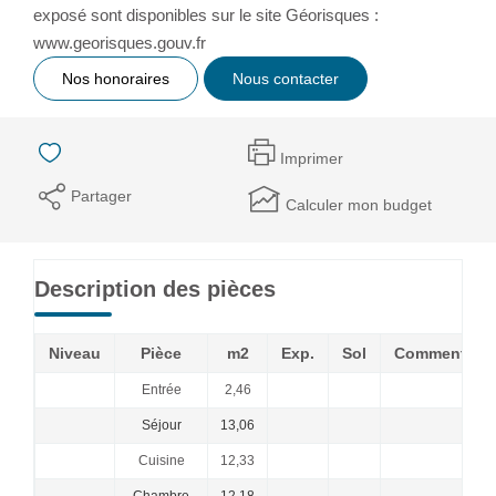
exposé sont disponibles sur le site Géorisques :
www.georisques.gouv.fr
Nos honoraires
Nous contacter
Imprimer
Partager
Calculer mon budget
Description des pièces
Niveau
Pièce
m2
Exp.
Sol
Commentair
Entrée
2,46
Séjour
13,06
Cuisine
12,33
Chambre
12,18