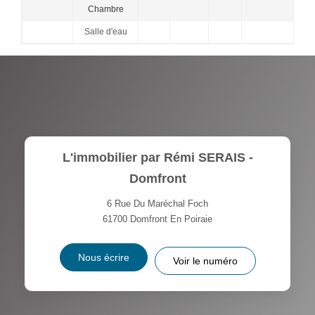
Chambre
Salle d'eau
L'immobilier par Rémi SERAIS -
Domfront
6 Rue Du Maréchal Foch
61700
Domfront En Poiraie
Nous écrire
Voir le numéro