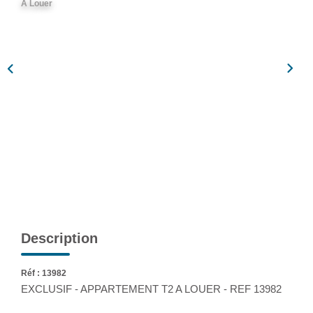
A Louer
Assurance
Extranet
NOS AGENCES
Description
Réf : 13982
EXCLUSIF - APPARTEMENT T2 A LOUER - REF 13982