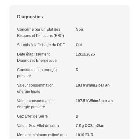
Diagnostics
Concerné par un Etat des
Non
Risques et Pollutions (ERP)
Soumis à l'affichage du DPE
Oui
Date établissement
12/12/2025
Diagnostic Energétique
Consommation énergie
D
primaire
Valeur consommation
103 kWh/m2 par an
énergie finale
Valeur consommation
197.5 kWh/m2 par an
énergie primaire
Gaz Effet de Serre
B
Valeur Gaz Effet de serre
7 Kg CO2/m2/an
Montant minimum estimé des
1010 EUR