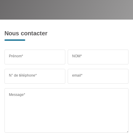
Nous contacter
Prénom*
NOM*
N° de téléphone*
email*
Message*