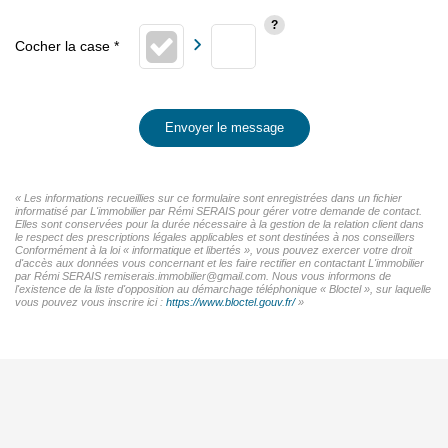
Envoyer le message
« Les informations recueillies sur ce formulaire sont enregistrées dans un fichier
informatisé par L'immobilier par Rémi SERAIS pour gérer votre demande de contact.
Elles sont conservées pour la durée nécessaire à la gestion de la relation client dans
le respect des prescriptions légales applicables et sont destinées à nos conseillers
Conformément à la loi « informatique et libertés », vous pouvez exercer votre droit
d'accès aux données vous concernant et les faire rectifier en contactant L'immobilier
par Rémi SERAIS remiserais.immobilier@gmail.com. Nous vous informons de
l'existence de la liste d'opposition au démarchage téléphonique « Bloctel », sur laquelle
vous pouvez vous inscrire ici :
https://www.bloctel.gouv.fr/
»