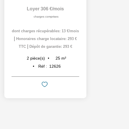
Loyer 306 €/mois
charges comprises
dont charges récupérables: 13 €/mois
|
Honoraires charge locataire: 293 €
|
TTC
Dépôt de garantie: 293 €
25
m²
2
pièce(s)
Réf :
12626