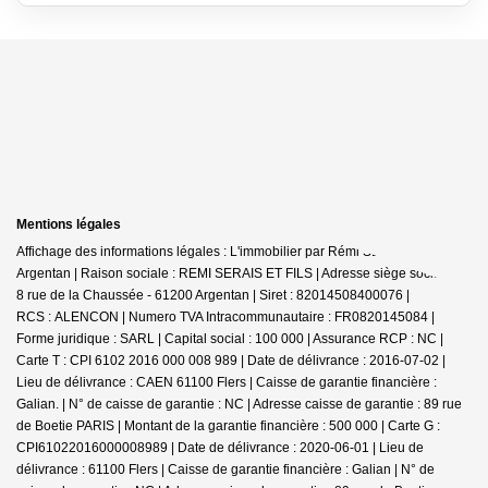
Mentions légales
Affichage des informations légales : L'immobilier par Rémi SERAIS -
Argentan | Raison sociale : REMI SERAIS ET FILS | Adresse siège social : 6-
8 rue de la Chaussée - 61200 Argentan | Siret : 82014508400076 |
RCS : ALENCON | Numero TVA Intracommunautaire : FR0820145084 |
Forme juridique : SARL | Capital social : 100 000 | Assurance RCP : NC |
Carte T : CPI 6102 2016 000 008 989 | Date de délivrance : 2016-07-02 |
Lieu de délivrance : CAEN 61100 Flers | Caisse de garantie financière :
Galian. | N° de caisse de garantie : NC | Adresse caisse de garantie : 89 rue
de Boetie PARIS | Montant de la garantie financière : 500 000 | Carte G :
CPI61022016000008989 | Date de délivrance : 2020-06-01 | Lieu de
délivrance : 61100 Flers | Caisse de garantie financière : Galian | N° de