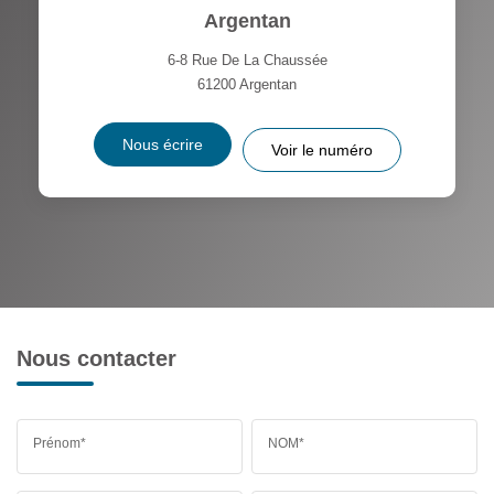
Argentan
6-8 Rue De La Chaussée
61200
Argentan
Nous écrire
Voir le numéro
Nous contacter
Prénom*
NOM*