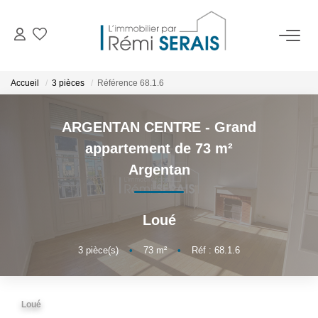
ACHETER
Accueil
3 pièces
Référence 68.1.6
LOUER
ARGENTAN CENTRE - Grand
appartement de 73 m²
VENDRE
Argentan
BIENS VENDUS
Loué
ADMINISTRATION DE BIENS
3
pièce(s)
•
73
m²
•
Réf : 68.1.6
Gestion
Syndic
Loué