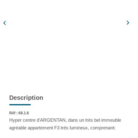
Assurance
Extranet
NOS AGENCES
Description
Réf : 68.1.6
Hyper centre d'ARGENTAN, dans un très bel immeuble
agréable appartement F3 trés lumineux, comprenant: