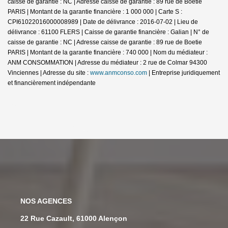
caisse de garantie : NC | Adresse caisse de garantie : 89 rue de Boetie
PARIS | Montant de la garantie financière : 1 000 000 | Carte S :
CPI61022016000008989 | Date de délivrance : 2016-07-02 | Lieu de
délivrance : 61100 FLERS | Caisse de garantie financière : Galian | N° de
caisse de garantie : NC | Adresse caisse de garantie : 89 rue de Boetie
PARIS | Montant de la garantie financière : 740 000 | Nom du médiateur :
ANM CONSOMMATION | Adresse du médiateur : 2 rue de Colmar 94300
Vinciennes | Adresse du site :
www.anmconso.com
|
Entreprise juridiquement
et financièrement indépendante
NOS AGENCES
6-8 Rue De La Chaussée, 61200 Argentan