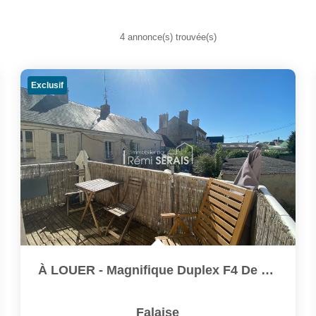
4 annonce(s) trouvée(s)
Exclusif
À LOUER - Magnifique Duplex F4 De 83,28 M² Avec Balcon -...
Falaise