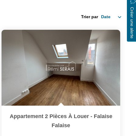
Créer une alerte
Trier par
Appartement 2 Pièces À Louer - Falaise
Falaise