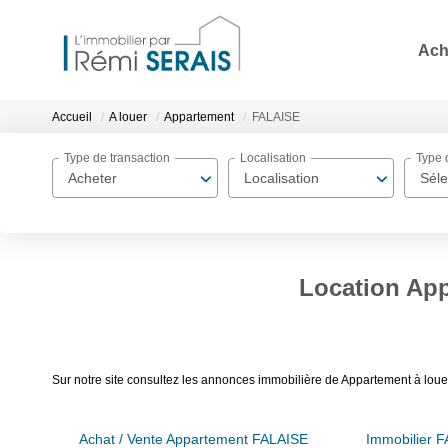
Ach
Accueil
A louer
Appartement
FALAISE
Type de transaction
Localisation
Type 
Acheter
Localisation
Séle
Location Ap
Sur notre site consultez les annonces immobilière de Appartement à lo
Achat / Vente Appartement FALAISE
Immobilier 