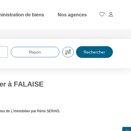
inistration de biens
Nos agences
Rayon
er à FALAISE
ères de L'immobilier par Rémi SERAIS.