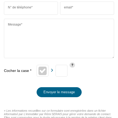
N° de téléphone*
email*
Message*
Envoyer le message
« Les informations recueillies sur ce formulaire sont enregistrées dans un fichier
informatisé par L'immobilier par Rémi SERAIS pour gérer votre demande de contact.
Elles sont conservées pour la durée nécessaire à la gestion de la relation client dans