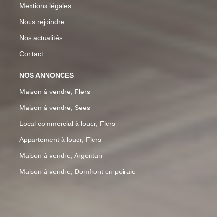
Mentions légales
Nous rejoindre
Nos actualités
Contact
NOS ANNONCES
Maison à vendre, Flers
Maison à vendre, Sees
Local commercial à louer, Flers
Appartement à louer, Flers
Maison à vendre, Argentan
Maison à vendre, Domfront en poiraie