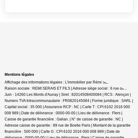
Mentions légales
Affichage des informations légales : L'immobilier par Rémi SERAIS - Aunay |
Raison sociale : REMI SERAIS ET FILS | Adresse siège social : 6 rue du 12
Juin - 14260 Les Monts d'Aunay | Siret : 82014508400084 | RCS : Alençon |
Numero TVA Intracommunautaire : FR0820145084 | Forme juridique : SARL |
Capital social : 35 000 | Assurance RCP : NC |
Carte T : CPI 6102 2016 000
008 989 | Date de délivrance : 0000-00-00 | Lieu de délivrance : Flers |
Caisse de garantie financière : Galian. | N° de caisse de garantie : NC |
Adresse caisse de garantie : 89 rue de Boetie Paris | Montant de la garantie
financière : 500 000 | Carte G : CPI 6102 2016 000 008 989 | Date de
délivrance : 0000-00-00 | Lieu de délivrance : Flers | Caisse de garantie