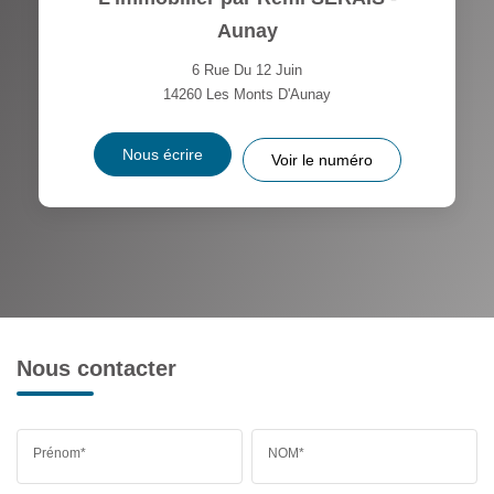
Aunay
6 Rue Du 12 Juin
14260
Les Monts D'Aunay
Nous écrire
Voir le numéro
Nous contacter
Prénom*
NOM*