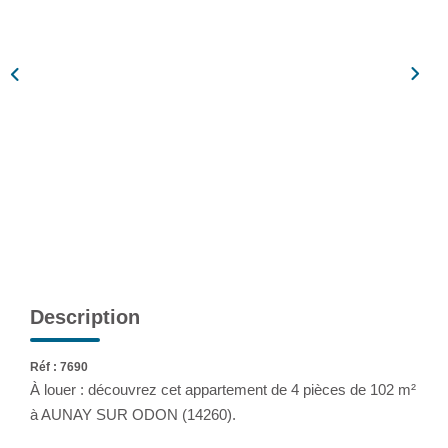
Assurance
Extranet
NOS AGENCES
Description
Réf : 7690
À louer : découvrez cet appartement de 4 pièces de 102 m²
à AUNAY SUR ODON (14260).