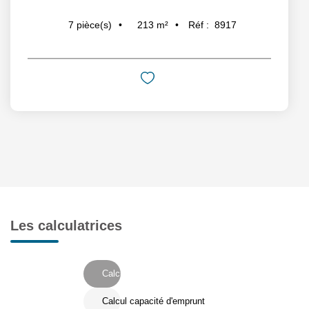
213
m²
Réf :
8917
7
pièce(s)
Les calculatrices
Calcul Frais de notaire
Calcul capacité d'emprunt