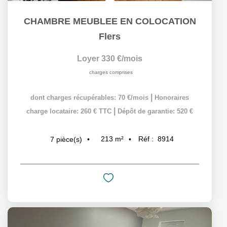
CHAMBRE MEUBLEE EN COLOCATION
Flers
Loyer 330 €/mois
charges comprises
|
dont charges récupérables: 70 €/mois
Honoraires
|
charge locataire: 260 € TTC
Dépôt de garantie: 520 €
213
m²
Réf :
8914
7
pièce(s)