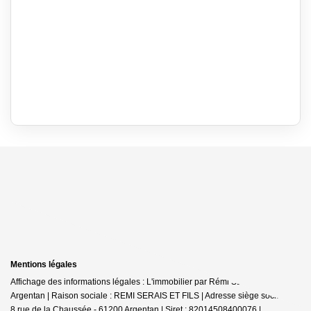
Mentions légales
Affichage des informations légales : L'immobilier par Rémi SERAIS -
Argentan | Raison sociale : REMI SERAIS ET FILS | Adresse siège social : 6-
8 rue de la Chaussée - 61200 Argentan | Siret : 82014508400076 |