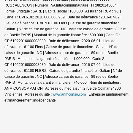
RCS : ALENCON | Numero TVA Intracommunautaire : FR0820145084 |
Forme juridique : SARL | Capital social : 100 000 | Assurance RCP : NC |
Carte T : CPI 6102 2016 000 008 989 | Date de délivrance : 2016-07-02 |
Lieu de délivrance : CAEN 61100 Flers | Caisse de garantie financière :
Galian. | N° de caisse de garantie : NC | Adresse caisse de garantie : 89 rue
de Boetie PARIS | Montant de la garantie financière : 500 000 | Carte G :
CPI61022016000008989 | Date de délivrance : 2020-06-01 | Lieu de
délivrance : 61100 Flers | Caisse de garantie financière : Galian | N° de
caisse de garantie : NC | Adresse caisse de garantie : 89 rue de Boetie
PARIS | Montant de la garantie financière : 1 000 000 | Carte S :
CPI61022016000008989 | Date de délivrance : 2016-07-02 | Lieu de
délivrance : 61100 FLERS | Caisse de garantie financière : Galian | N° de
caisse de garantie : NC | Adresse caisse de garantie : 89 rue de Boetie
PARIS | Montant de la garantie financière : 740 000 | Nom du médiateur :
ANM CONSOMMATION | Adresse du médiateur : 2 rue de Colmar 94300
Vinciennes | Adresse du site :
www.anmconso.com
|
Entreprise juridiquement
et financièrement indépendante