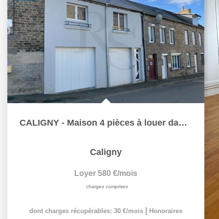
CALIGNY - Maison 4 pièces à louer dans le bourg
Caligny
Loyer 580 €/mois
charges comprises
|
dont charges récupérables: 30 €/mois
Honoraires