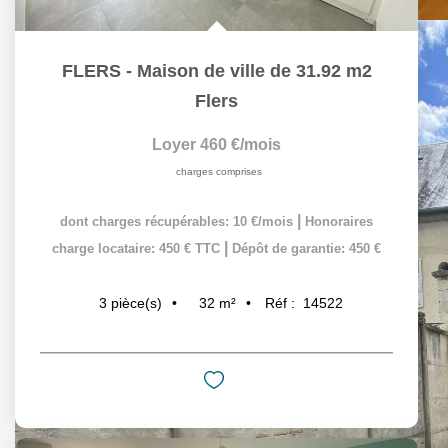
FLERS - Maison de ville de 31.92 m2
Flers
Loyer 460 €/mois
charges comprises
|
dont charges récupérables: 10 €/mois
Honoraires
|
charge locataire: 450 € TTC
Dépôt de garantie: 450 €
32
m²
Réf :
14522
3
pièce(s)