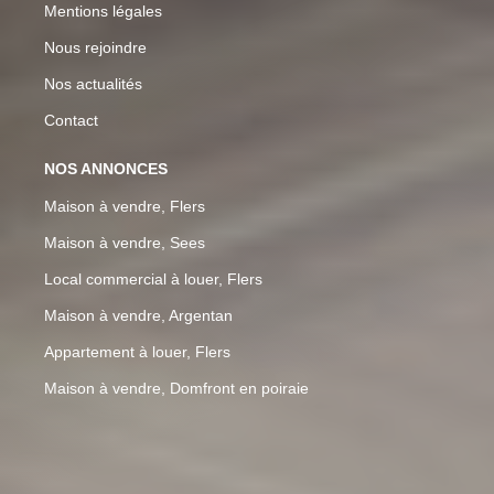
Mentions légales
Nous rejoindre
Nos actualités
Contact
NOS ANNONCES
Maison à vendre, Flers
Maison à vendre, Sees
Local commercial à louer, Flers
Maison à vendre, Argentan
Appartement à louer, Flers
Maison à vendre, Domfront en poiraie