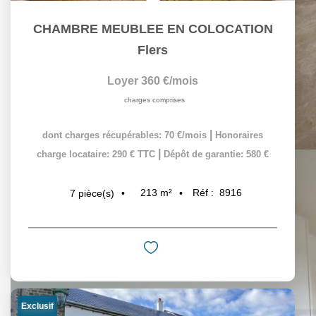
CHAMBRE MEUBLEE EN COLOCATION
Flers
Loyer 360 €/mois
charges comprises
|
dont charges récupérables: 70 €/mois
Honoraires
|
charge locataire: 290 € TTC
Dépôt de garantie: 580 €
213
m²
Réf :
8916
7
pièce(s)
Exclusif