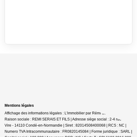
Mentions légales
Affichage des informations légales : L'immobilier par Rémi SERAIS - Condé |
Raison sociale : REMI SERAIS ET FILS | Adresse siège social : 2-4 rue de
Vire - 14110 Condé-en-Normandie | Siret : 82014508400068 | RCS : NC |
Numero TVA Intracommunautaire : FR0820145084 | Forme juridique : SARL |