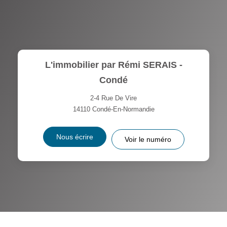
L'immobilier par Rémi SERAIS -
Condé
2-4 Rue De Vire
14110
Condé-En-Normandie
Nous écrire
Voir le numéro