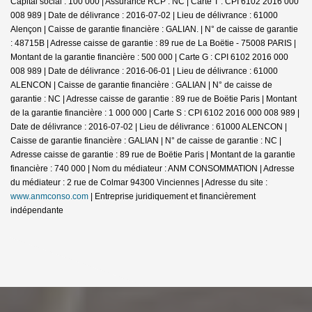
Capital social : 100 000 | Assurance RCP : NC |
Carte T : CPI 6102 2016 000
008 989 | Date de délivrance : 2016-07-02 | Lieu de délivrance : 61000
Alençon | Caisse de garantie financière : GALIAN. | N° de caisse de garantie
: 48715B | Adresse caisse de garantie : 89 rue de La Boëtie - 75008 PARIS |
Montant de la garantie financière : 500 000 | Carte G : CPI 6102 2016 000
008 989 | Date de délivrance : 2016-06-01 | Lieu de délivrance : 61000
ALENCON | Caisse de garantie financière : GALIAN | N° de caisse de
garantie : NC | Adresse caisse de garantie : 89 rue de Boëtie Paris | Montant
de la garantie financière : 1 000 000 | Carte S : CPI 6102 2016 000 008 989 |
Date de délivrance : 2016-07-02 | Lieu de délivrance : 61000 ALENCON |
Caisse de garantie financière : GALIAN | N° de caisse de garantie : NC |
Adresse caisse de garantie : 89 rue de Boëtie Paris | Montant de la garantie
financière : 740 000 | Nom du médiateur : ANM CONSOMMATION | Adresse
du médiateur : 2 rue de Colmar 94300 Vinciennes | Adresse du site :
www.anmconso.com
|
Entreprise juridiquement et financièrement
indépendante