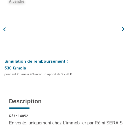
A vendre
Assurance
Extranet
NOS AGENCES
Simulation de remboursement :
530 €/mois
pendant 20 ans à 4% avec un apport de 9 720 €
Description
Réf : 14052
En vente, uniquement chez L'immobilier par Rémi SERAIS