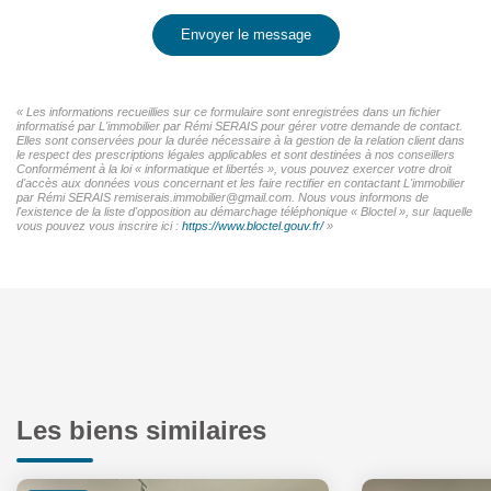
Envoyer le message
« Les informations recueillies sur ce formulaire sont enregistrées dans un fichier
informatisé par L'immobilier par Rémi SERAIS pour gérer votre demande de contact.
Elles sont conservées pour la durée nécessaire à la gestion de la relation client dans
le respect des prescriptions légales applicables et sont destinées à nos conseillers
Conformément à la loi « informatique et libertés », vous pouvez exercer votre droit
d'accès aux données vous concernant et les faire rectifier en contactant L'immobilier
par Rémi SERAIS remiserais.immobilier@gmail.com. Nous vous informons de
l'existence de la liste d'opposition au démarchage téléphonique « Bloctel », sur laquelle
vous pouvez vous inscrire ici :
https://www.bloctel.gouv.fr/
»
Les biens similaires