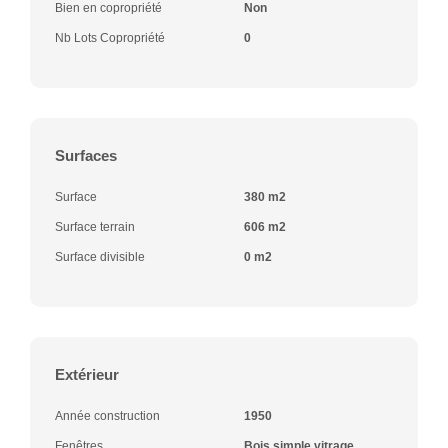
Bien en copropriété
Non
Nb Lots Copropriété
0
Surfaces
Surface
380 m2
Surface terrain
606 m2
Surface divisible
0 m2
Extérieur
Année construction
1950
Fenêtres
Bois simple vitrage