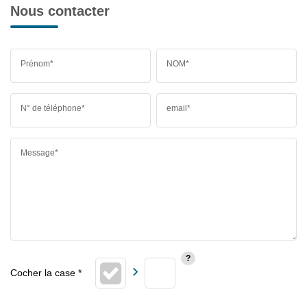
Nous contacter
Prénom*
NOM*
N° de téléphone*
email*
Message*