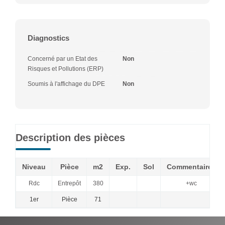
Diagnostics
Concerné par un Etat des
Non
Risques et Pollutions (ERP)
Soumis à l'affichage du DPE
Non
Description des pièces
Niveau
Pièce
m2
Exp.
Sol
Commentaires
Rdc
Entrepôt
380
+wc
1er
Pièce
71