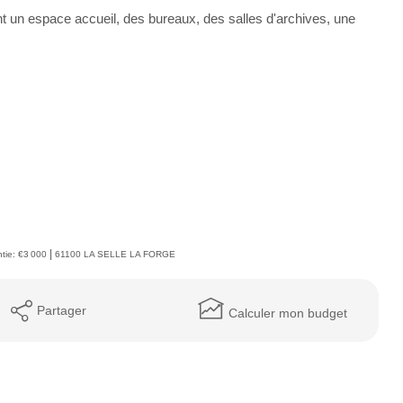
un espace accueil, des bureaux, des salles d'archives, une
|
tie: €3 000
61100 LA SELLE LA FORGE
Partager
Calculer mon budget