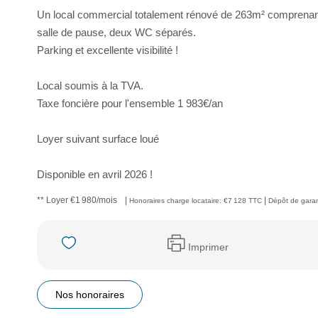
Un local commercial totalement rénové de 263m² comprenant 
salle de pause, deux WC séparés.
Parking et excellente visibilité !
Local soumis à la TVA.
Taxe foncière pour l'ensemble 1 983€/an
Loyer suivant surface loué
Disponible en avril 2026 !
**
Loyer €1 980/mois
|
|
Honoraires charge locataire: €7 128 TTC
Dépôt de garan
Imprimer
Nos honoraires