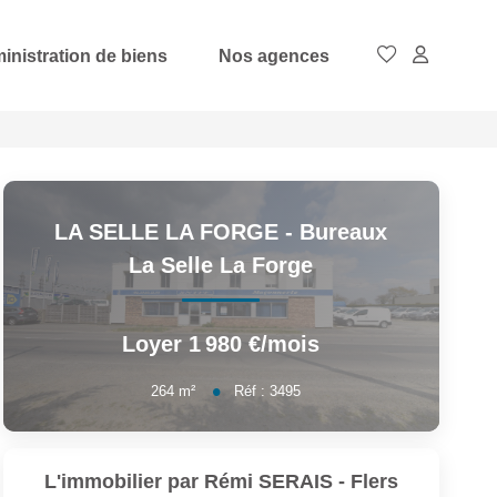
inistration de biens
Nos agences
LA SELLE LA FORGE - Bureaux
La Selle La Forge
Loyer 1 980 €/mois
264
m²
Réf :
3495
L'immobilier par Rémi SERAIS - Flers