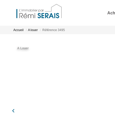
Ach
Accueil
A louer
Référence 3495
A Louer