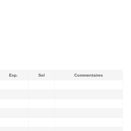
Exp.
Sol
Commentaires