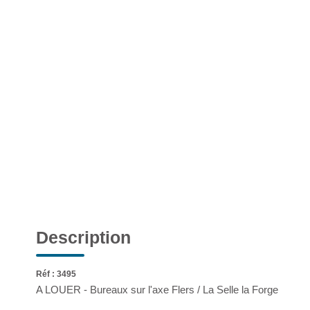
Description
Réf : 3495
A LOUER - Bureaux sur l'axe Flers / La Selle la Forge