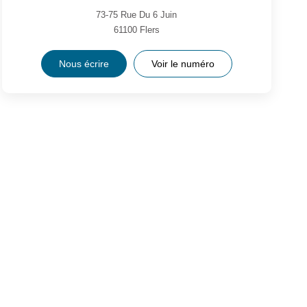
73-75 Rue Du 6 Juin
61100
Flers
Nous écrire
Voir le numéro