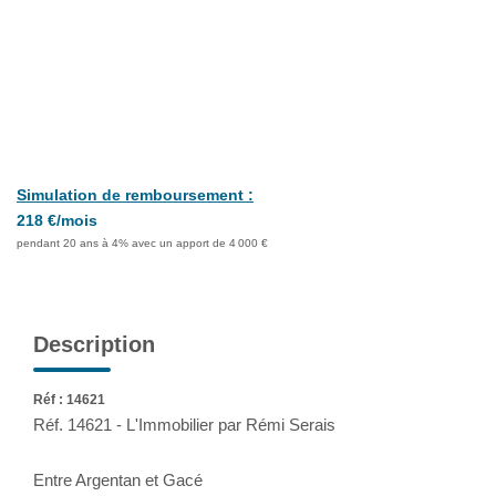
Extranet
NOS AGENCES
Simulation de remboursement :
218 €/mois
pendant 20 ans à 4% avec un apport de 4 000 €
Description
Réf : 14621
Réf. 14621 - L'Immobilier par Rémi Serais
Entre Argentan et Gacé