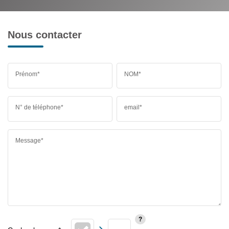
Nous contacter
Prénom*
NOM*
N° de téléphone*
email*
Message*