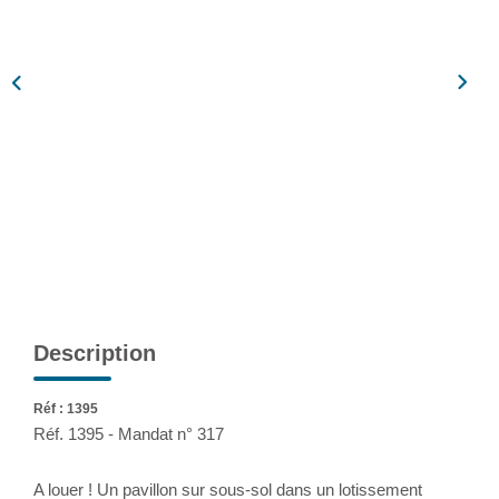
Assurance
Extranet
NOS AGENCES
Description
Réf : 1395
Réf. 1395 - Mandat n° 317
A louer ! Un pavillon sur sous-sol dans un lotissement