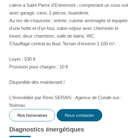
calme à Saint Pierre d'Entremont ; comprenant un sous-sol
avec garage, cave, 2 pièces, buanderie.
Au rez-de-chaussée : entrée, cuisine aménagée et équipée
d'une hotte et d'un four, salon-séjour avec cheminée et
insert, deux chambres, salle de bains, WC.
Chauffage central au fioul. Terrain d'environ 1 100 m².
Loyer : 530 €
Provision pour charges : 10 €
Disponible dès maintenant !
L'Immobilier par Rémi SERAIS - Agence de Condé-sur-
Noireau
Nos honoraires
Nous contacter
Diagnostics énergétiques