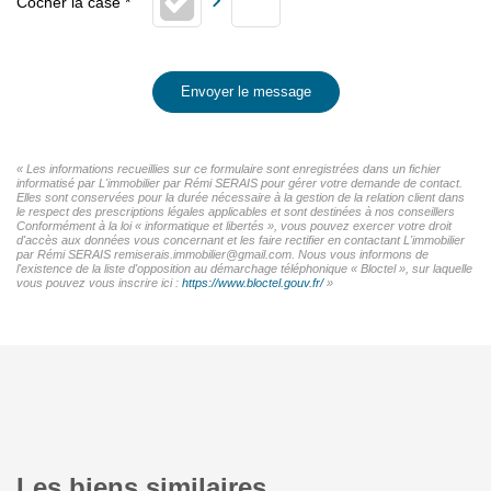
Envoyer le message
« Les informations recueillies sur ce formulaire sont enregistrées dans un fichier
informatisé par L'immobilier par Rémi SERAIS pour gérer votre demande de contact.
Elles sont conservées pour la durée nécessaire à la gestion de la relation client dans
le respect des prescriptions légales applicables et sont destinées à nos conseillers
Conformément à la loi « informatique et libertés », vous pouvez exercer votre droit
d'accès aux données vous concernant et les faire rectifier en contactant L'immobilier
par Rémi SERAIS remiserais.immobilier@gmail.com. Nous vous informons de
l'existence de la liste d'opposition au démarchage téléphonique « Bloctel », sur laquelle
vous pouvez vous inscrire ici :
https://www.bloctel.gouv.fr/
»
Les biens similaires