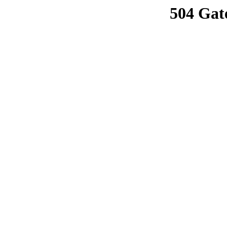
504 Gat