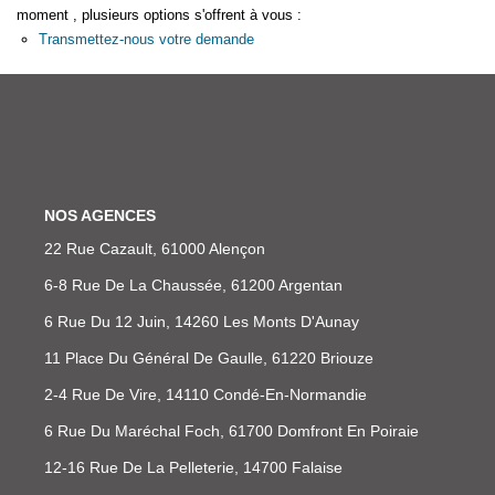
moment , plusieurs options s'offrent à vous :
Extranet
Transmettez-nous votre demande
NOS AGENCES
NOS AGENCES
22 Rue Cazault, 61000 Alençon
6-8 Rue De La Chaussée, 61200 Argentan
6 Rue Du 12 Juin, 14260 Les Monts D'Aunay
11 Place Du Général De Gaulle, 61220 Briouze
2-4 Rue De Vire, 14110 Condé-En-Normandie
6 Rue Du Maréchal Foch, 61700 Domfront En Poiraie
12-16 Rue De La Pelleterie, 14700 Falaise