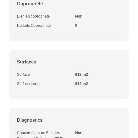
Copropriété
Bien en copropriété
Non
Nb Lots Copropriété
0
Surfaces
Surface
912 m2
Surface terrain
912 m2
Diagnostics
Concerné par un Etat des
Non