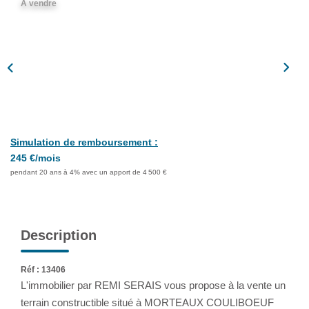
A vendre
Assurance
Extranet
NOS AGENCES
Simulation de remboursement :
245 €/mois
pendant 20 ans à 4% avec un apport de 4 500 €
Description
Réf : 13406
L'immobilier par REMI SERAIS vous propose à la vente un
terrain constructible situé à MORTEAUX COULIBOEUF