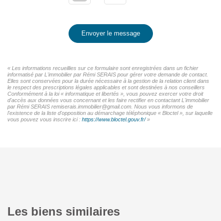
Envoyer le message
« Les informations recueillies sur ce formulaire sont enregistrées dans un fichier
informatisé par L'immobilier par Rémi SERAIS pour gérer votre demande de contact.
Elles sont conservées pour la durée nécessaire à la gestion de la relation client dans
le respect des prescriptions légales applicables et sont destinées à nos conseillers
Conformément à la loi « informatique et libertés », vous pouvez exercer votre droit
d'accès aux données vous concernant et les faire rectifier en contactant L'immobilier
par Rémi SERAIS remiserais.immobilier@gmail.com. Nous vous informons de
l'existence de la liste d'opposition au démarchage téléphonique « Bloctel », sur laquelle
vous pouvez vous inscrire ici :
https://www.bloctel.gouv.fr/
»
Les biens similaires