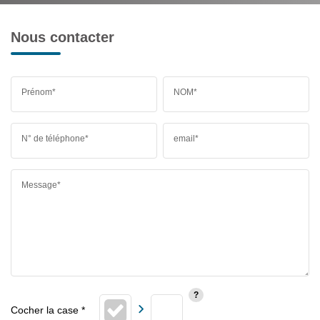
Nous contacter
Prénom*
NOM*
N° de téléphone*
email*
Message*