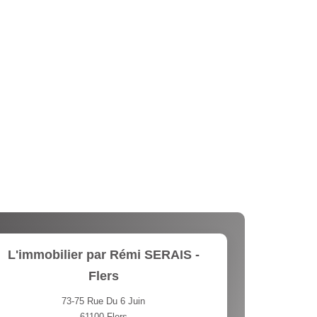
L'immobilier par Rémi SERAIS -
Flers
73-75 Rue Du 6 Juin
61100
Flers