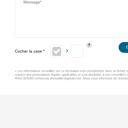
Message*
E
« Les informations recueillies sur ce formulaire sont enregistrées dans un fichier
respect des prescriptions légales applicables et sont destinées à nos conseillers 
Rémi SERAIS remiserais.immobilier@gmail.com. Nous vous informons de l'existence 