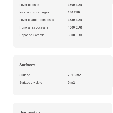
Loyer de base
1500 EUR
Provision sur charges
130 EUR
Loyer charges comprises
1630 EUR
Honoraires Locataire
4600 EUR
Dépôt de Garantie
3000 EUR
Surfaces
Surface
751.3 m2
Surface divisible
0 m2
Diagnostics