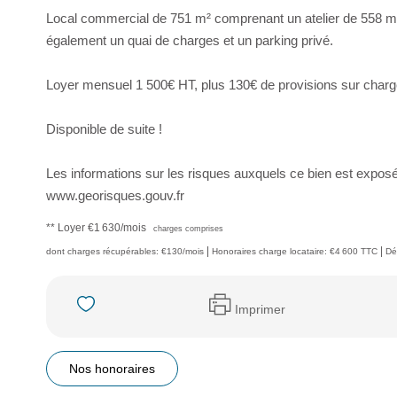
Local commercial de 751 m² comprenant un atelier de 558 m², 
également un quai de charges et un parking privé.
Loyer mensuel 1 500€ HT, plus 130€ de provisions sur charges
Disponible de suite !
Les informations sur les risques auxquels ce bien est exposé 
www.georisques.gouv.fr
**
Loyer €1 630/mois
charges comprises
|
|
dont charges récupérables: €130/mois
Honoraires charge locataire: €4 600 TTC
Dé
Imprimer
Nos honoraires