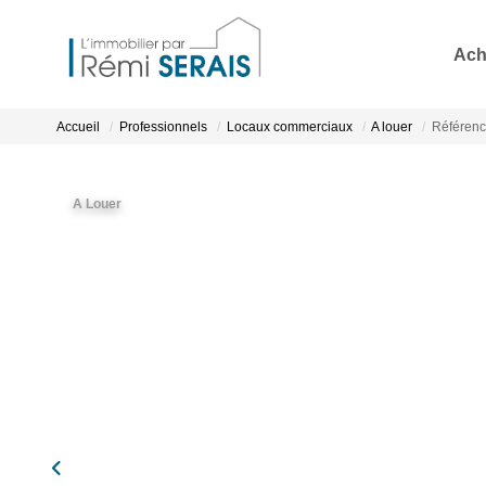
Ach
Accueil
Professionnels
Locaux commerciaux
A louer
Référen
A Louer