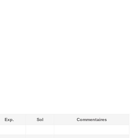
Exp.
Sol
Commentaires