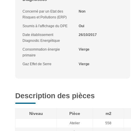
Concerné par un Etat des
Non
Risques et Pollutions (ERP)
Soumis à l'affichage du DPE
Oui
Date établissement
26/10/2017
Diagnostic Energétique
Consommation énergie
Vierge
primaire
Gaz Effet de Serre
Vierge
Description des pièces
Niveau
Pièce
m2
Atelier
558