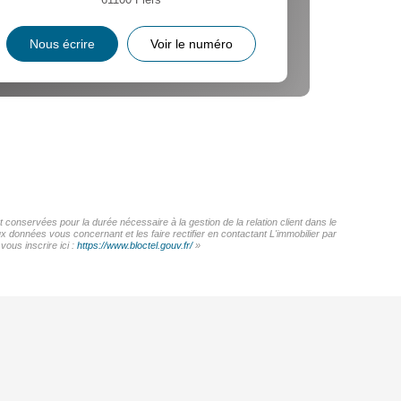
Nous écrire
Voir le numéro
 conservées pour la durée nécessaire à la gestion de la relation client dans le
x données vous concernant et les faire rectifier en contactant L'immobilier par
ous inscrire ici :
https://www.bloctel.gouv.fr/
»