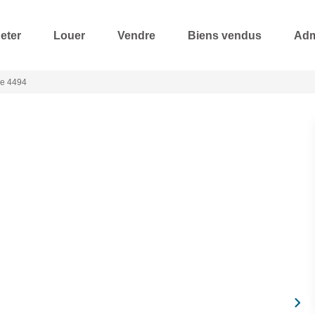
eter
Louer
Vendre
Biens vendus
Adm
ce 4494