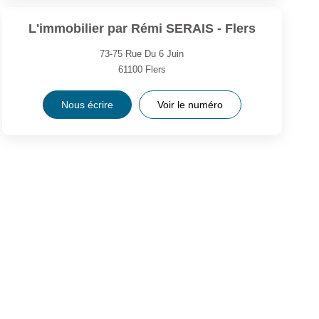
L'immobilier par Rémi SERAIS - Flers
73-75 Rue Du 6 Juin
61100
Flers
Nous écrire
Voir le numéro