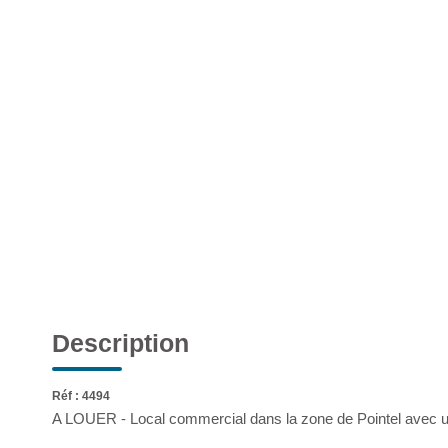
Description
Réf : 4494
A LOUER - Local commercial dans la zone de Pointel avec une