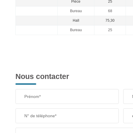
Pièce
25
Bureau
68
Hall
75,30
Bureau
25
Nous contacter
Prénom*
N° de téléphone*