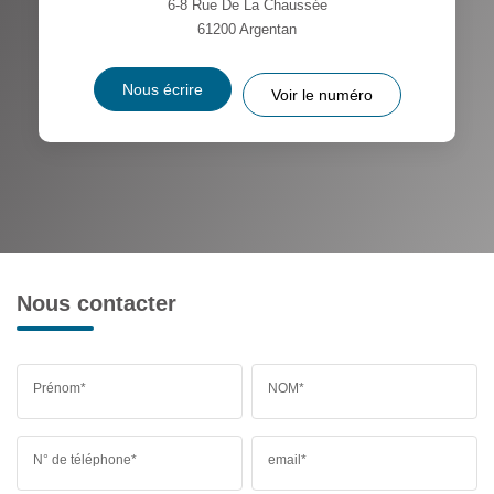
6-8 Rue De La Chaussée
61200
Argentan
Nous écrire
Voir le numéro
Nous contacter
Prénom*
NOM*
N° de téléphone*
email*