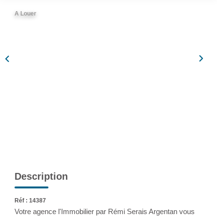
Assurance
A Louer
Extranet
NOS AGENCES
Description
Réf : 14387
Votre agence l'Immobilier par Rémi Serais Argentan vous