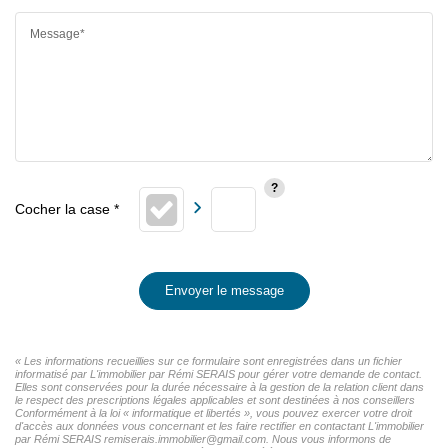
Message*
Envoyer le message
« Les informations recueillies sur ce formulaire sont enregistrées dans un fichier
informatisé par L'immobilier par Rémi SERAIS pour gérer votre demande de contact.
Elles sont conservées pour la durée nécessaire à la gestion de la relation client dans
le respect des prescriptions légales applicables et sont destinées à nos conseillers
Conformément à la loi « informatique et libertés », vous pouvez exercer votre droit
d'accès aux données vous concernant et les faire rectifier en contactant L'immobilier
par Rémi SERAIS remiserais.immobilier@gmail.com. Nous vous informons de