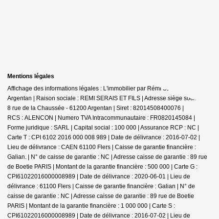
Mentions légales
Affichage des informations légales : L'immobilier par Rémi SERAIS -
Argentan | Raison sociale : REMI SERAIS ET FILS | Adresse siège social : 6-
8 rue de la Chaussée - 61200 Argentan | Siret : 82014508400076 |
RCS : ALENCON | Numero TVA Intracommunautaire : FR0820145084 |
Forme juridique : SARL | Capital social : 100 000 | Assurance RCP : NC |
Carte T : CPI 6102 2016 000 008 989 | Date de délivrance : 2016-07-02 |
Lieu de délivrance : CAEN 61100 Flers | Caisse de garantie financière :
Galian. | N° de caisse de garantie : NC | Adresse caisse de garantie : 89 rue
de Boetie PARIS | Montant de la garantie financière : 500 000 | Carte G :
CPI61022016000008989 | Date de délivrance : 2020-06-01 | Lieu de
délivrance : 61100 Flers | Caisse de garantie financière : Galian | N° de
caisse de garantie : NC | Adresse caisse de garantie : 89 rue de Boetie
PARIS | Montant de la garantie financière : 1 000 000 | Carte S :
CPI61022016000008989 | Date de délivrance : 2016-07-02 | Lieu de