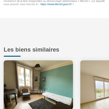
l'existence de la liste d'opposition au démarchage téléphonique « Bloctel », sur laquelle
vous pouvez vous inscrire ici :
https://www.bloctel.gouv.fr/
»
Les biens similaires