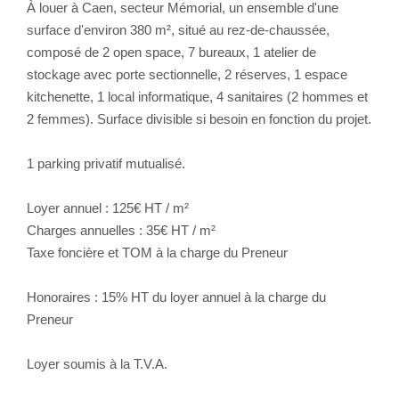
À louer à Caen, secteur Mémorial, un ensemble d'une
surface d'environ 380 m², situé au rez-de-chaussée,
composé de 2 open space, 7 bureaux, 1 atelier de
stockage avec porte sectionnelle, 2 réserves, 1 espace
kitchenette, 1 local informatique, 4 sanitaires (2 hommes et
2 femmes). Surface divisible si besoin en fonction du projet.
1 parking privatif mutualisé.
Loyer annuel : 125€ HT / m²
Charges annuelles : 35€ HT / m²
Taxe foncière et TOM à la charge du Preneur
Honoraires : 15% HT du loyer annuel à la charge du
Preneur
Loyer soumis à la T.V.A.