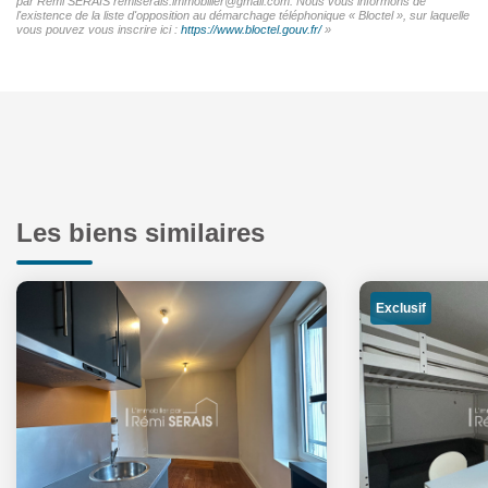
par Rémi SERAIS remiserais.immobilier@gmail.com. Nous vous informons de
l'existence de la liste d'opposition au démarchage téléphonique « Bloctel », sur laquelle
vous pouvez vous inscrire ici :
https://www.bloctel.gouv.fr/
»
Les biens similaires
Exclusif