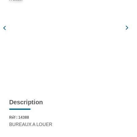
Assurance
Extranet
NOS AGENCES
Description
Réf : 14388
BUREAUX A LOUER