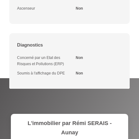
Ascenseur
Non
Diagnostics
Concerné par un Etat des
Non
Risques et Pollutions (ERP)
Soumis à l'affichage du DPE
Non
L'immobilier par Rémi SERAIS -
Aunay