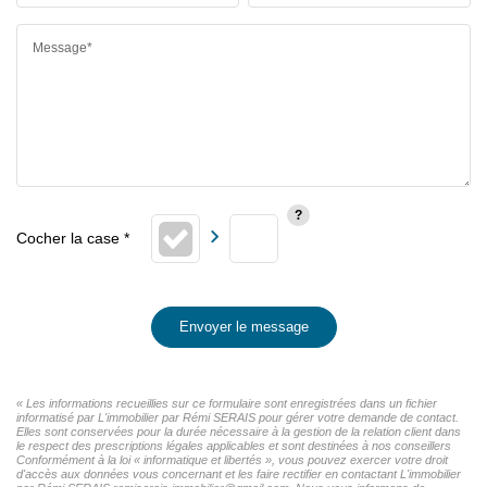
Message*
Envoyer le message
« Les informations recueillies sur ce formulaire sont enregistrées dans un fichier
informatisé par L'immobilier par Rémi SERAIS pour gérer votre demande de contact.
Elles sont conservées pour la durée nécessaire à la gestion de la relation client dans
le respect des prescriptions légales applicables et sont destinées à nos conseillers
Conformément à la loi « informatique et libertés », vous pouvez exercer votre droit
d'accès aux données vous concernant et les faire rectifier en contactant L'immobilier