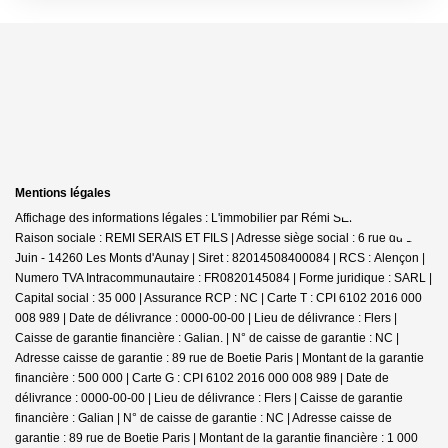
Mentions légales
Affichage des informations légales : L'immobilier par Rémi SERAIS - Aunay |
Raison sociale : REMI SERAIS ET FILS | Adresse siège social : 6 rue du 12
Juin - 14260 Les Monts d'Aunay | Siret : 82014508400084 | RCS : Alençon |
Numero TVA Intracommunautaire : FR0820145084 | Forme juridique : SARL |
Capital social : 35 000 | Assurance RCP : NC |
Carte T : CPI 6102 2016 000
008 989 | Date de délivrance : 0000-00-00 | Lieu de délivrance : Flers |
Caisse de garantie financière : Galian. | N° de caisse de garantie : NC |
Adresse caisse de garantie : 89 rue de Boetie Paris | Montant de la garantie
financière : 500 000 | Carte G : CPI 6102 2016 000 008 989 | Date de
délivrance : 0000-00-00 | Lieu de délivrance : Flers | Caisse de garantie
financière : Galian | N° de caisse de garantie : NC | Adresse caisse de
garantie : 89 rue de Boetie Paris | Montant de la garantie financière : 1 000