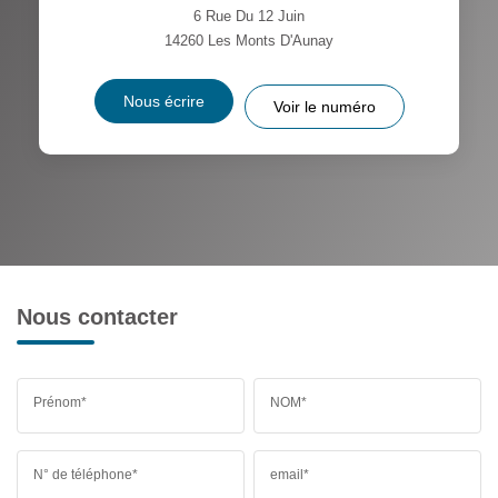
6 Rue Du 12 Juin
14260
Les Monts D'Aunay
Nous écrire
Voir le numéro
Nous contacter
Prénom*
NOM*
N° de téléphone*
email*