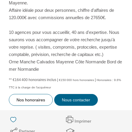
Mayenne.
Affaire idéale pour deux personnes, chiffre d'affaires de
120.000€ avec commissions annuelles de 27650€.
10 agences pour vous accueillir, 40 ans d'expertise. Nous
saurons vous accompagner de votre recherche jusqu'à
votre reprise. ( visites, compromis, protocoles, expertise
comptable, prévision, recherche de capitaux etc.)
Orne Manche Calvados Mayenne Côte Normande Bord de
mer Normandie
** €164 400
honoraires inclus
|
|
€150 000
hors honoraires
Honoraires : 9.6%
TTC à la charge de l'acquéreur
Nos honoraires
Nous contacter
Imprimer
Partager