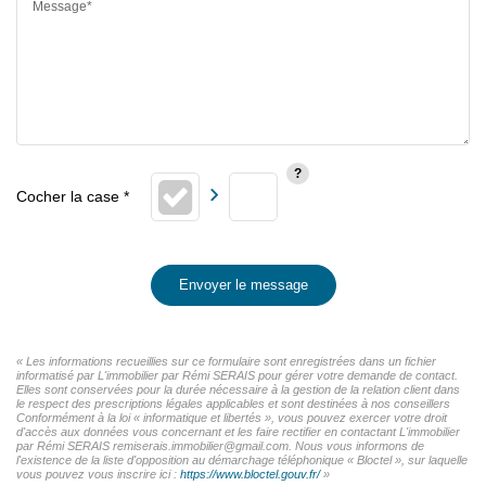
Message*
Envoyer le message
« Les informations recueillies sur ce formulaire sont enregistrées dans un fichier
informatisé par L'immobilier par Rémi SERAIS pour gérer votre demande de contact.
Elles sont conservées pour la durée nécessaire à la gestion de la relation client dans
le respect des prescriptions légales applicables et sont destinées à nos conseillers
Conformément à la loi « informatique et libertés », vous pouvez exercer votre droit
d'accès aux données vous concernant et les faire rectifier en contactant L'immobilier
par Rémi SERAIS remiserais.immobilier@gmail.com. Nous vous informons de
l'existence de la liste d'opposition au démarchage téléphonique « Bloctel », sur laquelle
vous pouvez vous inscrire ici :
https://www.bloctel.gouv.fr/
»