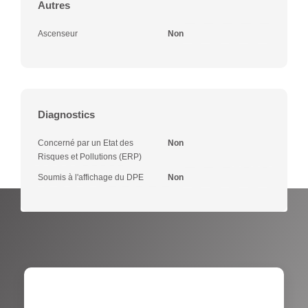
Autres
Ascenseur
Non
Diagnostics
Concerné par un Etat des
Non
Risques et Pollutions (ERP)
Soumis à l'affichage du DPE
Non