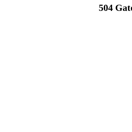
504 Gat