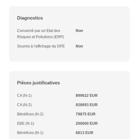
Diagnostics
Concerné par un Etat des
Non
Risques et Pollutions (ERP)
Soumis à l'affichage du DPE
Non
Pièces justificatives
CA (N-1)
899622 EUR
CA (N-2)
928693 EUR
Bénéfices (N-2)
79875 EUR
EBE (N-1)
200000 EUR
Bénéfices (N-1)
6813 EUR