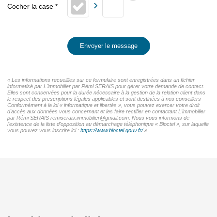
Envoyer le message
« Les informations recueillies sur ce formulaire sont enregistrées dans un fichier
informatisé par L'immobilier par Rémi SERAIS pour gérer votre demande de contact.
Elles sont conservées pour la durée nécessaire à la gestion de la relation client dans
le respect des prescriptions légales applicables et sont destinées à nos conseillers
Conformément à la loi « informatique et libertés », vous pouvez exercer votre droit
d'accès aux données vous concernant et les faire rectifier en contactant L'immobilier
par Rémi SERAIS remiserais.immobilier@gmail.com. Nous vous informons de
l'existence de la liste d'opposition au démarchage téléphonique « Bloctel », sur laquelle
vous pouvez vous inscrire ici :
https://www.bloctel.gouv.fr/
»