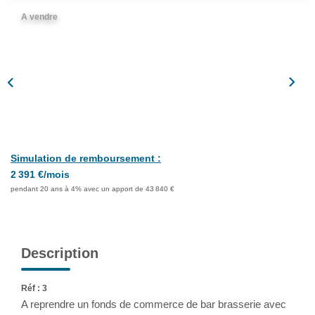
Assurance
A vendre
Extranet
NOS AGENCES
Simulation de remboursement :
2 391 €/mois
pendant 20 ans à 4% avec un apport de 43 840 €
Description
Réf : 3
A reprendre un fonds de commerce de bar brasserie avec