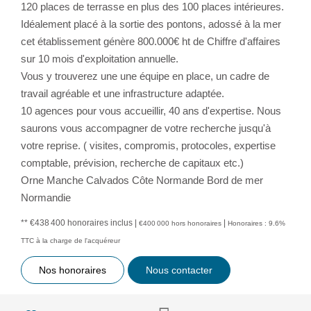
120 places de terrasse en plus des 100 places intérieures.
Idéalement placé à la sortie des pontons, adossé à la mer
cet établissement génère 800.000€ ht de Chiffre d'affaires
sur 10 mois d'exploitation annuelle.
Vous y trouverez une une équipe en place, un cadre de
travail agréable et une infrastructure adaptée.
10 agences pour vous accueillir, 40 ans d'expertise. Nous
saurons vous accompagner de votre recherche jusqu'à
votre reprise. ( visites, compromis, protocoles, expertise
comptable, prévision, recherche de capitaux etc.)
Orne Manche Calvados Côte Normande Bord de mer
Normandie
** €438 400
honoraires inclus
|
|
€400 000
hors honoraires
Honoraires : 9.6%
TTC à la charge de l'acquéreur
Nos honoraires
Nous contacter