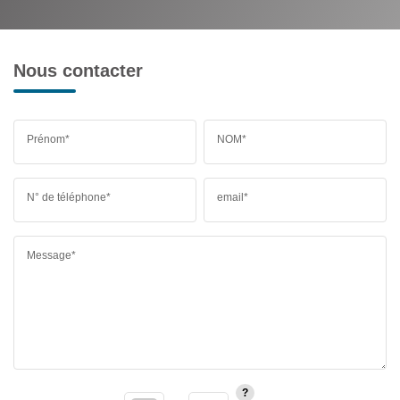
Nous contacter
Prénom*
NOM*
N° de téléphone*
email*
Message*