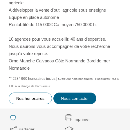
agricole
A développer la vente d'outil agricole sous enseigne
Equipe en place autonome
Rentabilité de 115 000€ Ca moyen 750 000€ ht
10 agences pour vous accueillir, 40 ans d'expertise.
Nous saurons vous accompagner de votre recherche
jusqu'à votre reprise.
Orne Manche Calvados Côte Normande Bord de mer
Normandie
** €284 960
honoraires inclus
|
|
€260 000
hors honoraires
Honoraires : 9.6%
TTC à la charge de l'acquéreur
Nos honoraires
Nous contacter
Imprimer
Partager