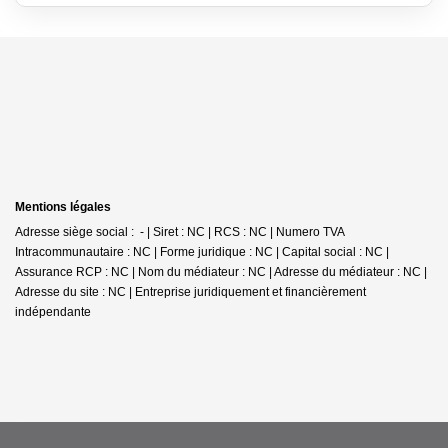
Mentions légales
Adresse siège social : - | Siret : NC | RCS : NC | Numero TVA
Intracommunautaire : NC | Forme juridique : NC | Capital social : NC |
Assurance RCP : NC | Nom du médiateur : NC | Adresse du médiateur : NC |
Adresse du site : NC |
Entreprise juridiquement et financièrement
indépendante