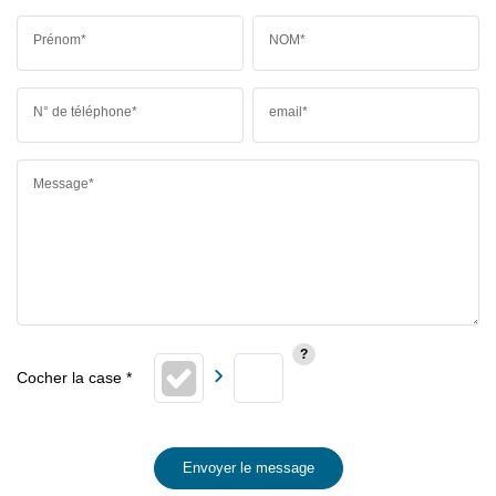
Prénom*
NOM*
N° de téléphone*
email*
Message*
Envoyer le message