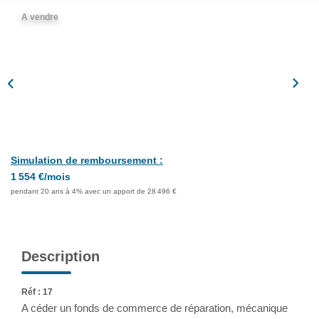
Assurance
A vendre
Extranet
NOS AGENCES
Simulation de remboursement :
1 554 €/mois
pendant 20 ans à 4% avec un apport de 28 496 €
Description
Réf : 17
A céder un fonds de commerce de réparation, mécanique