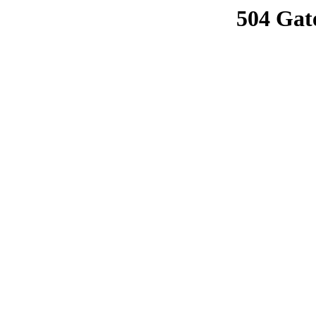
504 Gat