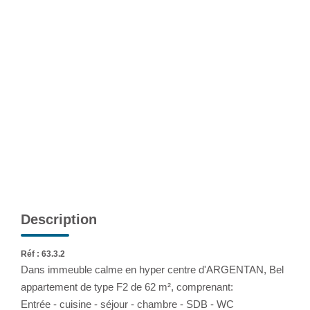
Extranet
NOS AGENCES
Description
Réf : 63.3.2
Dans immeuble calme en hyper centre d'ARGENTAN, Bel
appartement de type F2 de 62 m², comprenant:
Entrée - cuisine - séjour - chambre - SDB - WC