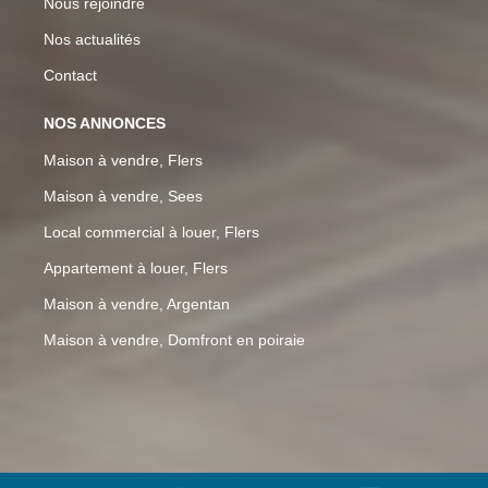
Nous rejoindre
Nos actualités
Contact
NOS ANNONCES
Maison à vendre, Flers
Maison à vendre, Sees
Local commercial à louer, Flers
Appartement à louer, Flers
Maison à vendre, Argentan
Maison à vendre, Domfront en poiraie