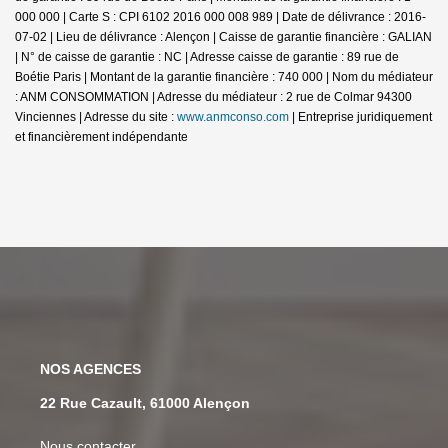
000 000 | Carte S : CPI 6102 2016 000 008 989 | Date de délivrance : 2016-
07-02 | Lieu de délivrance : Alençon | Caisse de garantie financière : GALIAN
| N° de caisse de garantie : NC | Adresse caisse de garantie : 89 rue de
Boétie Paris | Montant de la garantie financière : 740 000 | Nom du médiateur
: ANM CONSOMMATION | Adresse du médiateur : 2 rue de Colmar 94300
Vinciennes | Adresse du site :
www.anmconso.com
|
Entreprise juridiquement
et financièrement indépendante
NOS AGENCES
22 Rue Cazault, 61000 Alençon
Nous contacter