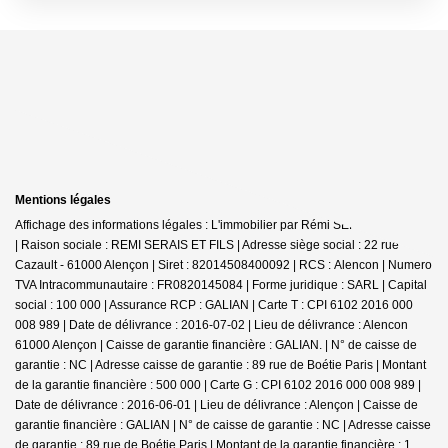
Mentions légales
Affichage des informations légales : L'immobilier par Rémi SERAIS - Alençon
| Raison sociale : REMI SERAIS ET FILS | Adresse siège social : 22 rue
Cazault - 61000 Alençon | Siret : 82014508400092 | RCS : Alencon | Numero
TVA Intracommunautaire : FR0820145084 | Forme juridique : SARL | Capital
social : 100 000 | Assurance RCP : GALIAN |
Carte T : CPI 6102 2016 000
008 989 | Date de délivrance : 2016-07-02 | Lieu de délivrance : Alencon
61000 Alençon | Caisse de garantie financière : GALIAN. | N° de caisse de
garantie : NC | Adresse caisse de garantie : 89 rue de Boétie Paris | Montant
de la garantie financière : 500 000 | Carte G : CPI 6102 2016 000 008 989 |
Date de délivrance : 2016-06-01 | Lieu de délivrance : Alençon | Caisse de
garantie financière : GALIAN | N° de caisse de garantie : NC | Adresse caisse
de garantie : 89 rue de Boétie Paris | Montant de la garantie financière : 1