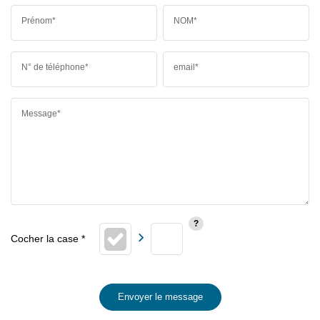
Prénom*
NOM*
N° de téléphone*
email*
Message*
Envoyer le message