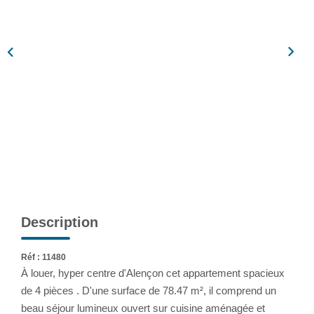
Assurance
Extranet
NOS AGENCES
Description
Réf : 11480
À louer, hyper centre d'Alençon cet appartement spacieux
de 4 pièces . D'une surface de 78.47 m², il comprend un
beau séjour lumineux ouvert sur cuisine aménagée et