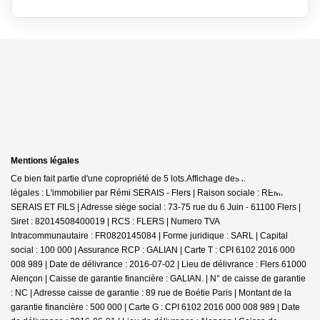
Mentions légales
Ce bien fait partie d'une copropriété de 5 lots.Affichage des informations
légales : L'immobilier par Rémi SERAIS - Flers | Raison sociale : REMI
SERAIS ET FILS | Adresse siège social : 73-75 rue du 6 Juin - 61100 Flers |
Siret : 82014508400019 | RCS : FLERS | Numero TVA
Intracommunautaire : FR0820145084 | Forme juridique : SARL | Capital
social : 100 000 | Assurance RCP : GALIAN |
Carte T : CPI 6102 2016 000
008 989 | Date de délivrance : 2016-07-02 | Lieu de délivrance : Flers 61000
Alençon | Caisse de garantie financière : GALIAN. | N° de caisse de garantie
: NC | Adresse caisse de garantie : 89 rue de Boétie Paris | Montant de la
garantie financière : 500 000 | Carte G : CPI 6102 2016 000 008 989 | Date