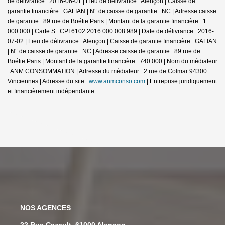
de délivrance : 2016-06-01 | Lieu de délivrance : Alençon | Caisse de
garantie financière : GALIAN | N° de caisse de garantie : NC | Adresse caisse
de garantie : 89 rue de Boétie Paris | Montant de la garantie financière : 1
000 000 | Carte S : CPI 6102 2016 000 008 989 | Date de délivrance : 2016-
07-02 | Lieu de délivrance : Alençon | Caisse de garantie financière : GALIAN
| N° de caisse de garantie : NC | Adresse caisse de garantie : 89 rue de
Boétie Paris | Montant de la garantie financière : 740 000 | Nom du médiateur
: ANM CONSOMMATION | Adresse du médiateur : 2 rue de Colmar 94300
Vinciennes | Adresse du site :
www.anmconso.com
|
Entreprise juridiquement
et financièrement indépendante
NOS AGENCES
22 Rue Cazault, 61000 Alençon