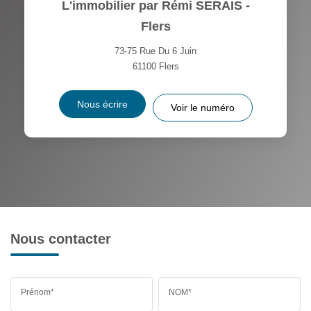
L'immobilier par Rémi SERAIS -
Flers
73-75 Rue Du 6 Juin
61100
Flers
Nous écrire
Voir le numéro
Nous contacter
Prénom*
NOM*