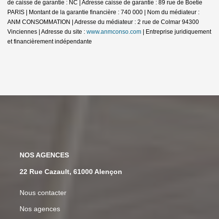
de caisse de garantie : NC | Adresse caisse de garantie : 89 rue de Boetie
PARIS | Montant de la garantie financière : 740 000 | Nom du médiateur :
ANM CONSOMMATION | Adresse du médiateur : 2 rue de Colmar 94300
Vinciennes | Adresse du site :
www.anmconso.com
|
Entreprise juridiquement
et financièrement indépendante
NOS AGENCES
22 Rue Cazault, 61000 Alençon
Nous contacter
Nos agences