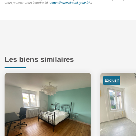
vous pouvez vous inscrire ici :
https://www.bloctel.gouv.fr/
»
Les biens similaires
Exclusif