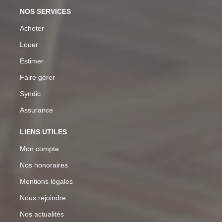
NOS SERVICES
Acheter
Louer
Estimer
Faire gérer
Syndic
Assurance
LIENS UTILES
Mon compte
Nos honoraires
Mentions légales
Nous rejoindre
Nos actualités