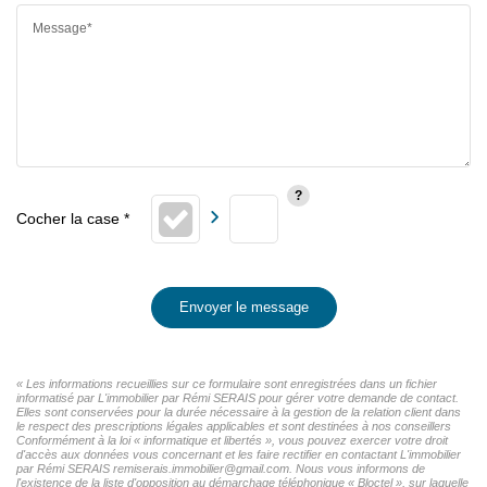
Message*
Envoyer le message
« Les informations recueillies sur ce formulaire sont enregistrées dans un fichier
informatisé par L'immobilier par Rémi SERAIS pour gérer votre demande de contact.
Elles sont conservées pour la durée nécessaire à la gestion de la relation client dans
le respect des prescriptions légales applicables et sont destinées à nos conseillers
Conformément à la loi « informatique et libertés », vous pouvez exercer votre droit
d'accès aux données vous concernant et les faire rectifier en contactant L'immobilier
par Rémi SERAIS remiserais.immobilier@gmail.com. Nous vous informons de
l'existence de la liste d'opposition au démarchage téléphonique « Bloctel », sur laquelle