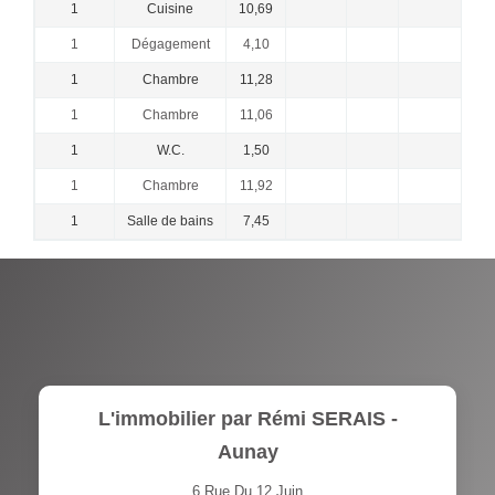
1
Cuisine
10,69
1
Dégagement
4,10
1
Chambre
11,28
1
Chambre
11,06
1
W.C.
1,50
1
Chambre
11,92
1
Salle de bains
7,45
L'immobilier par Rémi SERAIS -
Aunay
6 Rue Du 12 Juin