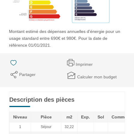
Montant estimé des dépenses annuelles d'énergie pour un
usage standard entre 690€ et 980€. Pour la date de
référence 01/01/2021.
Imprimer
Partager
Calculer mon budget
Description des pièces
Niveau
Pièce
m2
Exp.
Sol
Commenta
1
Séjour
32,22