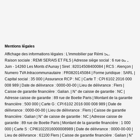
Mentions légales
Affichage des informations légales : L'immobilier par Rémi SERAIS - Aunay |
Raison sociale : REMI SERAIS ET FILS | Adresse siège social : 6 rue du 12
Juin - 14260 Les Monts d'Aunay | Siret : 82014508400084 | RCS : Alençon |
Numero TVA Intracommunautaire : FR0820145084 | Forme juridique : SARL |
Capital social : 35 000 | Assurance RCP : NC |
Carte T : CPI 6102 2016 000
008 989 | Date de délivrance : 0000-00-00 | Lieu de délivrance : Flers |
Caisse de garantie financière : Galian. | N° de caisse de garantie : NC |
Adresse caisse de garantie : 89 rue de Boetie Paris | Montant de la garantie
financière : 500 000 | Carte G : CPI 6102 2016 000 008 989 | Date de
délivrance : 0000-00-00 | Lieu de délivrance : Flers | Caisse de garantie
financière : Galian | N° de caisse de garantie : NC | Adresse caisse de
garantie : 89 rue de Boetie Paris | Montant de la garantie financière : 1 000
000 | Carte S : CPI61022016000008989 | Date de délivrance : 0000-00-00 |
Lieu de délivrance : 61100 Flers | Caisse de garantie financière : Galian | N°