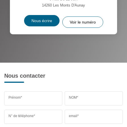
14260
Les Monts D'Aunay
Nous écrire
Voir le numéro
Nous contacter
Prénom*
NOM*
N° de téléphone*
email*