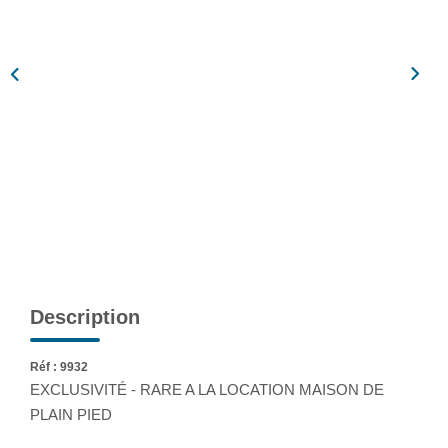
Assurance
Extranet
NOS AGENCES
Description
Réf : 9932
EXCLUSIVITÉ - RARE A LA LOCATION MAISON DE
PLAIN PIED