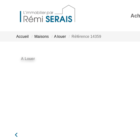
Ach
Accueil
Maisons
A louer
Référence 14359
A Louer