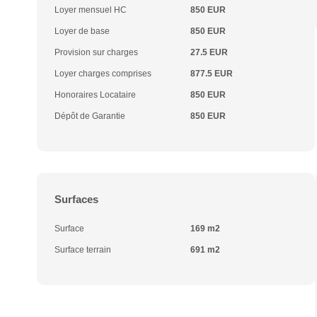
Loyer mensuel HC
850 EUR
Loyer de base
850 EUR
Provision sur charges
27.5 EUR
Loyer charges comprises
877.5 EUR
Honoraires Locataire
850 EUR
Dépôt de Garantie
850 EUR
Surfaces
Surface
169 m2
Surface terrain
691 m2