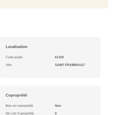
Localisation
Code postal
61350
Ville
SAINT FRAIMBAULT
Copropriété
Bien en copropriété
Non
Nb Lots Copropriété
0