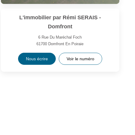
L'immobilier par Rémi SERAIS -
Domfront
6 Rue Du Maréchal Foch
61700
Domfront En Poiraie
Nous écrire
Voir le numéro