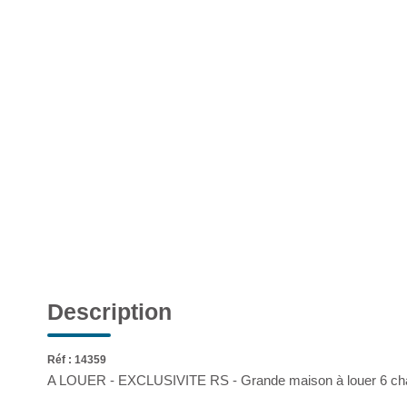
Description
Réf : 14359
A LOUER - EXCLUSIVITE RS - Grande maison à louer 6 c