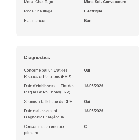
Méca. Chauffage
Mixte Sol / Convecteurs
Mode Chauffage
Electrique
Etat intérieur
Bon
Diagnostics
Concerné par un Etat des
Oui
Risques et Pollutions (ERP)
Date d'établissement Etat des
18/06/2026
Risques et Pollutions(ERP)
Soumis à l'affichage du DPE
Oui
Date établissement
18/06/2026
Diagnostic Energétique
Consommation énergie
C
primaire