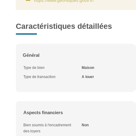
https://www.georisques.gouv.fr/
Caractéristiques détaillées
Général
Type de bien
Maison
Type de transaction
A louer
Aspects financiers
Bien soumis à l'encadrement
Non
des loyers