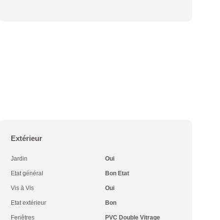
Extérieur
Jardin
Oui
Etat général
Bon Etat
Vis à Vis
Oui
Etat extérieur
Bon
Fenêtres
PVC Double Vitrage