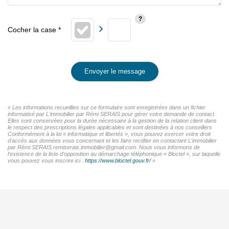
Envoyer le message
« Les informations recueillies sur ce formulaire sont enregistrées dans un fichier
informatisé par L'immobilier par Rémi SERAIS pour gérer votre demande de contact.
Elles sont conservées pour la durée nécessaire à la gestion de la relation client dans
le respect des prescriptions légales applicables et sont destinées à nos conseillers
Conformément à la loi « informatique et libertés », vous pouvez exercer votre droit
d'accès aux données vous concernant et les faire rectifier en contactant L'immobilier
par Rémi SERAIS remiserais.immobilier@gmail.com. Nous vous informons de
l'existence de la liste d'opposition au démarchage téléphonique « Bloctel », sur laquelle
vous pouvez vous inscrire ici :
https://www.bloctel.gouv.fr/
»