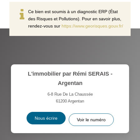
Ce bien est soumis à un diagnostic ERP (État
des Risques et Pollutions). Pour en savoir plus,
rendez-vous sur
https://www.georisques.gouv.fr/
L'immobilier par Rémi SERAIS -
Argentan
6-8 Rue De La Chaussée
61200
Argentan
Nous écrire
Voir le numéro