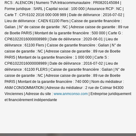
RCS : ALENCON | Numero TVA Intracommunautaire : FR0820145084 |
Forme juridique : SARL | Capital social : 100 000 | Assurance RCP : NC |
Carte T : CPI 6102 2016 000 008 989 | Date de délivrance : 2016-07-02 |
Lieu de délivrance : CAEN 61100 Flers | Caisse de garantie financière :
Galian. | N° de caisse de garantie : NC | Adresse caisse de garantie : 89 rue
de Boetie PARIS | Montant de la garantie financière : 500 000 | Carte G :
CPI61022016000008989 | Date de délivrance : 2020-06-01 | Lieu de
délivrance : 61100 Flers | Caisse de garantie financière : Galian | N° de
caisse de garantie : NC | Adresse caisse de garantie : 89 rue de Boetie
PARIS | Montant de la garantie financière : 1 000 000 | Carte S :
CPI61022016000008989 | Date de délivrance : 2016-07-02 | Lieu de
délivrance : 61100 FLERS | Caisse de garantie financière : Galian | N° de
caisse de garantie : NC | Adresse caisse de garantie : 89 rue de Boetie
PARIS | Montant de la garantie financière : 740 000 | Nom du médiateur :
ANM CONSOMMATION | Adresse du médiateur : 2 rue de Colmar 94300
Vinciennes | Adresse du site :
www.anmconso.com
|
Entreprise juridiquement
et financièrement indépendante