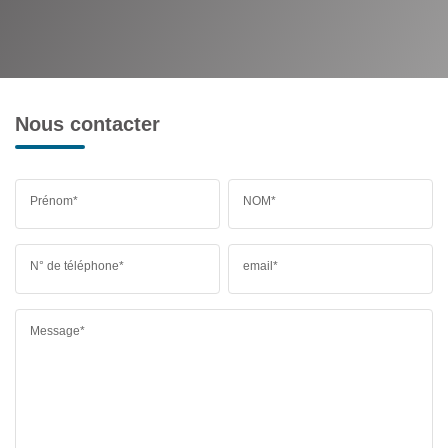
Nous contacter
Prénom*
NOM*
N° de téléphone*
email*
Message*