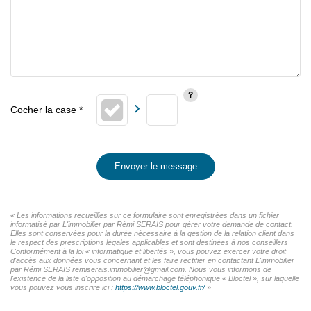
Envoyer le message
« Les informations recueillies sur ce formulaire sont enregistrées dans un fichier
informatisé par L'immobilier par Rémi SERAIS pour gérer votre demande de contact.
Elles sont conservées pour la durée nécessaire à la gestion de la relation client dans
le respect des prescriptions légales applicables et sont destinées à nos conseillers
Conformément à la loi « informatique et libertés », vous pouvez exercer votre droit
d'accès aux données vous concernant et les faire rectifier en contactant L'immobilier
par Rémi SERAIS remiserais.immobilier@gmail.com. Nous vous informons de
l'existence de la liste d'opposition au démarchage téléphonique « Bloctel », sur laquelle
vous pouvez vous inscrire ici :
https://www.bloctel.gouv.fr/
»