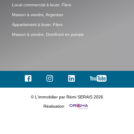
Local commercial à louer, Flers
Maison à vendre, Argentan
Appartement à louer, Flers
Maison à vendre, Domfront en poiraie
© L'immobilier par Rémi SERAIS 2026
Réalisation