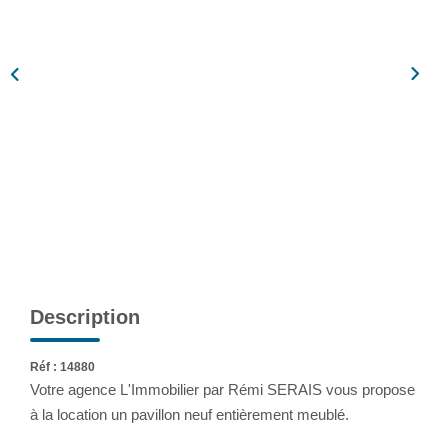
Assurance
Extranet
NOS AGENCES
Description
Réf : 14880
Votre agence L'Immobilier par Rémi SERAIS vous propose
à la location un pavillon neuf entièrement meublé.