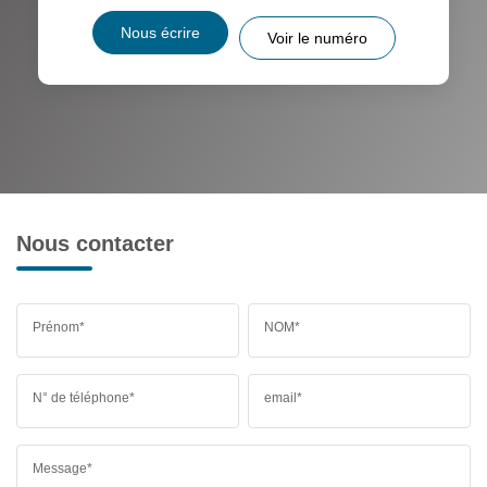
Nous écrire
Voir le numéro
Nous contacter
Prénom*
NOM*
N° de téléphone*
email*
Message*