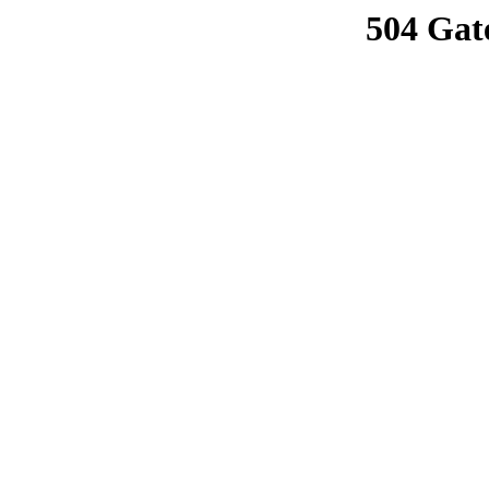
504 Gat