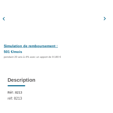
Assurance
Extranet
NOS AGENCES
Simulation de remboursement :
501 €/mois
pendant 20 ans à 4% avec un apport de 9 180 €
Description
Réf : 8213
réf: 8213