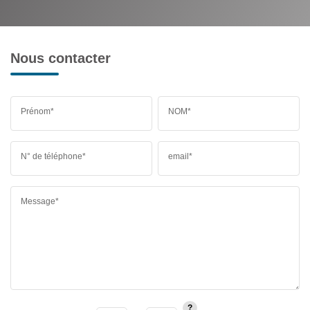
Nous contacter
Prénom*
NOM*
N° de téléphone*
email*
Message*