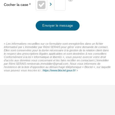
Envoyer le message
« Les informations recueillies sur ce formulaire sont enregistrées dans un fichier
informatisé par L'immobilier par Rémi SERAIS pour gérer votre demande de contact.
Elles sont conservées pour la durée nécessaire à la gestion de la relation client dans
le respect des prescriptions légales applicables et sont destinées à nos conseillers
Conformément à la loi « informatique et libertés », vous pouvez exercer votre droit
d'accès aux données vous concernant et les faire rectifier en contactant L'immobilier
par Rémi SERAIS remiserais.immobilier@gmail.com. Nous vous informons de
l'existence de la liste d'opposition au démarchage téléphonique « Bloctel », sur laquelle
vous pouvez vous inscrire ici :
https://www.bloctel.gouv.fr/
»