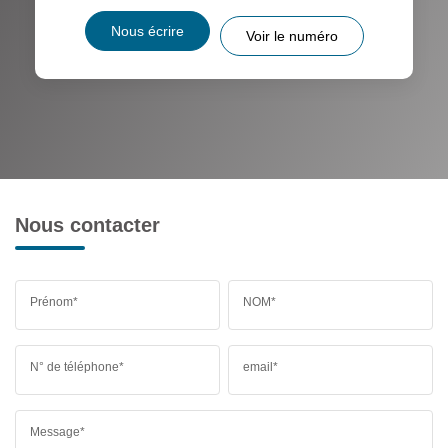
Nous écrire
Voir le numéro
Nous contacter
Prénom*
NOM*
N° de téléphone*
email*
Message*