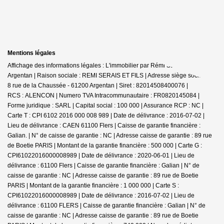
Mentions légales
Affichage des informations légales : L'immobilier par Rémi SERAIS -
Argentan | Raison sociale : REMI SERAIS ET FILS | Adresse siège social : 6-
8 rue de la Chaussée - 61200 Argentan | Siret : 82014508400076 |
RCS : ALENCON | Numero TVA Intracommunautaire : FR0820145084 |
Forme juridique : SARL | Capital social : 100 000 | Assurance RCP : NC |
Carte T : CPI 6102 2016 000 008 989 | Date de délivrance : 2016-07-02 |
Lieu de délivrance : CAEN 61100 Flers | Caisse de garantie financière :
Galian. | N° de caisse de garantie : NC | Adresse caisse de garantie : 89 rue
de Boetie PARIS | Montant de la garantie financière : 500 000 | Carte G :
CPI61022016000008989 | Date de délivrance : 2020-06-01 | Lieu de
délivrance : 61100 Flers | Caisse de garantie financière : Galian | N° de
caisse de garantie : NC | Adresse caisse de garantie : 89 rue de Boetie
PARIS | Montant de la garantie financière : 1 000 000 | Carte S :
CPI61022016000008989 | Date de délivrance : 2016-07-02 | Lieu de
délivrance : 61100 FLERS | Caisse de garantie financière : Galian | N° de
caisse de garantie : NC | Adresse caisse de garantie : 89 rue de Boetie