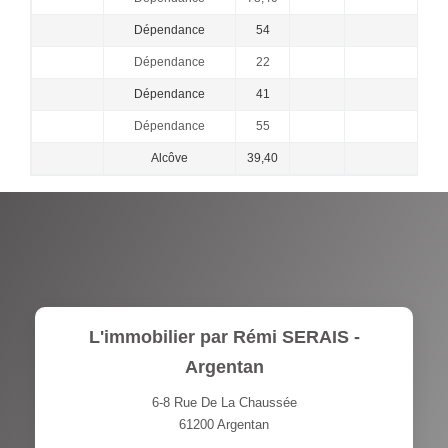
Dépendance
54
Dépendance
22
Dépendance
41
Dépendance
55
Alcôve
39,40
L'immobilier par Rémi SERAIS -
Argentan
6-8 Rue De La Chaussée
61200
Argentan