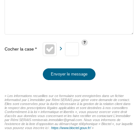
Envoyer le message
« Les informations recueillies sur ce formulaire sont enregistrées dans un fichier
informatisé par L'immobilier par Rémi SERAIS pour gérer votre demande de contact.
Elles sont conservées pour la durée nécessaire à la gestion de la relation client dans
le respect des prescriptions légales applicables et sont destinées à nos conseillers
Conformément à la loi « informatique et libertés », vous pouvez exercer votre droit
d'accès aux données vous concernant et les faire rectifier en contactant L'immobilier
par Rémi SERAIS remiserais.immobilier@gmail.com. Nous vous informons de
l'existence de la liste d'opposition au démarchage téléphonique « Bloctel », sur laquelle
vous pouvez vous inscrire ici :
https://www.bloctel.gouv.fr/
»