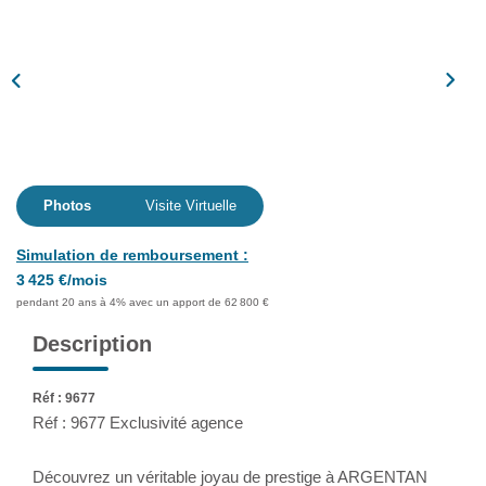
Assurance
Extranet
NOS AGENCES
Photos
Visite Virtuelle
Simulation de remboursement :
3 425 €/mois
pendant 20 ans à 4% avec un apport de 62 800 €
Description
Réf : 9677
Réf : 9677 Exclusivité agence
Découvrez un véritable joyau de prestige à ARGENTAN