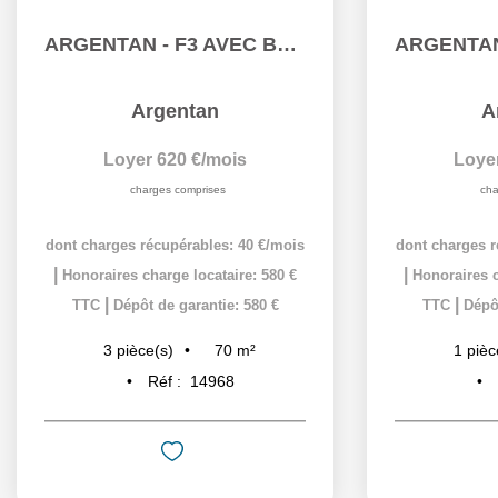
ARGENTAN - F3 AVEC BALCON DANS RESIDENCE AVEC ASCENSEUR
Argentan
A
Loyer 620 €/mois
Loye
charges comprises
cha
dont charges récupérables: 40 €/mois
dont charges r
|
|
Honoraires charge locataire: 580 €
Honoraires c
|
|
TTC
Dépôt de garantie: 580 €
TTC
Dépôt
70
m²
3
pièce(s)
1
pièc
Réf :
14968