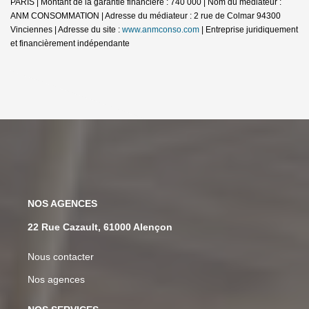
PARIS | Montant de la garantie financière : 740 000 | Nom du médiateur :
ANM CONSOMMATION | Adresse du médiateur : 2 rue de Colmar 94300
Vinciennes | Adresse du site :
www.anmconso.com
|
Entreprise juridiquement
et financièrement indépendante
NOS AGENCES
22 Rue Cazault, 61000 Alençon
Nous contacter
Nos agences