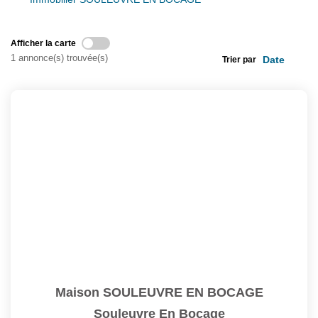
Extranet
Afficher la carte
1 annonce(s) trouvée(s)
Trier par
NOS AGENCES
Maison SOULEUVRE EN BOCAGE
Souleuvre En Bocage