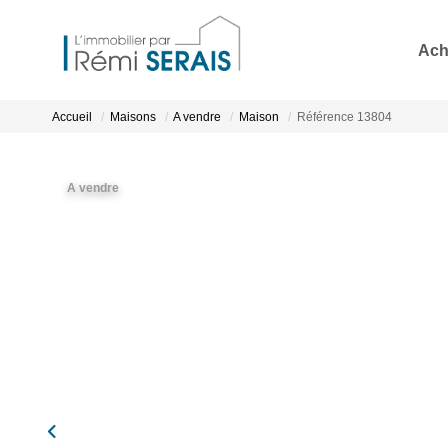
Ach
Accueil
Maisons
A vendre
Maison
Référence 13804
A vendre