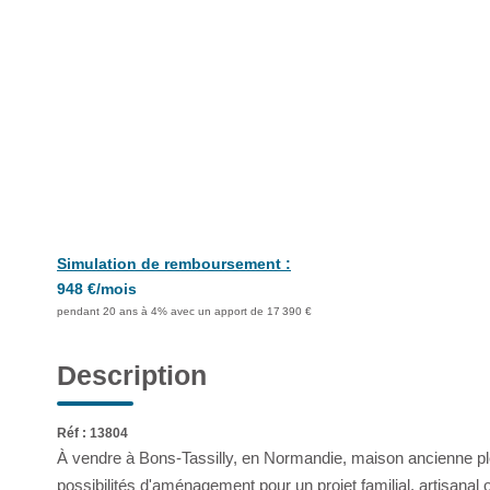
Simulation de remboursement :
948 €/mois
pendant 20 ans à 4% avec un apport de 17 390 €
Description
Réf : 13804
À vendre à Bons-Tassilly, en Normandie, maison ancienne pl
possibilités d'aménagement pour un projet familial, artisanal o