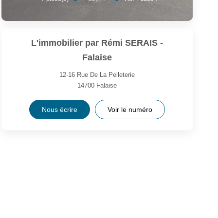
L'immobilier par Rémi SERAIS -
Falaise
12-16 Rue De La Pelleterie
14700
Falaise
Nous écrire
Voir le numéro