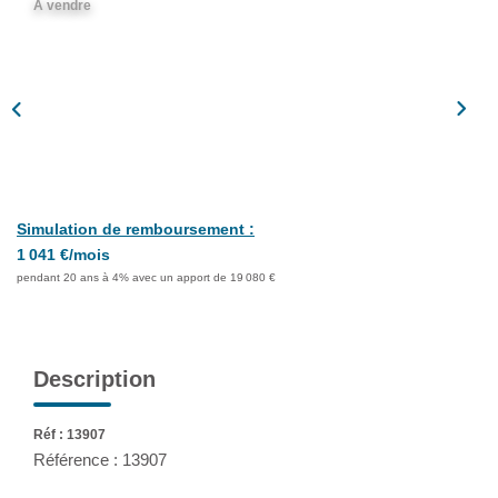
A vendre
Assurance
Extranet
NOS AGENCES
Simulation de remboursement :
1 041 €/mois
pendant 20 ans à 4% avec un apport de 19 080 €
Description
Réf : 13907
Référence : 13907